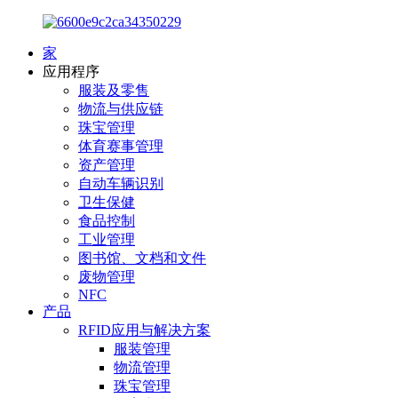
家
应用程序
服装及零售
物流与供应链
珠宝管理
体育赛事管理
资产管理
自动车辆识别
卫生保健
食品控制
工业管理
图书馆、文档和文件
废物管理
NFC
产品
RFID应用与解决方案
服装管理
物流管理
珠宝管理