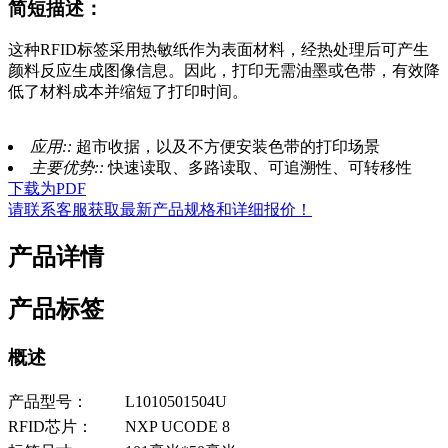
简短描述：
这种RFID标签采用热敏纸作为表面材料，经热处理后可产生
颜料反应生成图像信息。因此，打印无需油墨或色带，有效降
低了材料成本并缩短了打印时间。
应用::
超市收据，以及不方便安装色带的打印场景
主要优势::
快速读取、多路读取、可追溯性、可转移性
下载为PDF
请联系客服获取最新产品规格和详细报价！
产品详情
产品标签
概述
产品型号：
L1010501504U
RFID芯片：
NXP UCODE 8