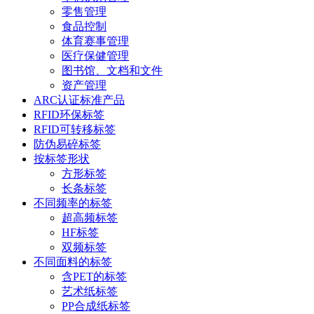
零售管理
食品控制
体育赛事管理
医疗保健管理
图书馆、文档和文件
资产管理
ARC认证标准产品
RFID环保标签
RFID可转移标签
防伪易碎标签
按标签形状
方形标签
长条标签
不同频率的标签
超高频标签
HF标签
双频标签
不同面料的标签
含PET的标签
艺术纸标签
PP合成纸标签