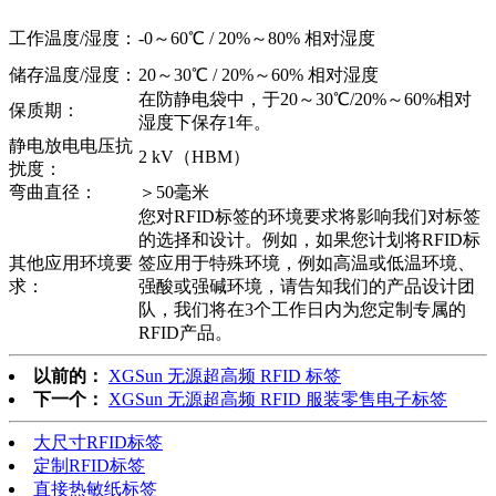
工作温度/湿度：
-0～60℃ / 20%～80% 相对湿度
储存温度/湿度：
20～30℃ / 20%～60% 相对湿度
在防静电袋中，于20～30℃/20%～60%相对
保质期：
湿度下保存1年。
静电放电电压抗
2 kV（HBM）
扰度：
弯曲直径：
＞50毫米
您对RFID标签的环境要求将影响我们对标签
的选择和设计。例如，如果您计划将RFID标
其他应用环境要
签应用于特殊环境，例如高温或低温环境、
求：
强酸或强碱环境，请告知我们的产品设计团
队，我们将在3个工作日内为您定制专属的
RFID产品。
以前的：
XGSun 无源超高频 RFID 标签
下一个：
XGSun 无源超高频 RFID 服装零售电子标签
大尺寸RFID标签
定制RFID标签
直接热敏纸标签