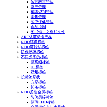
体育赛事管理
资产管理
车辆识别管理
零售管理
医疗保健管理
食品控制
图书馆、文档和文件
ARC认证标准产品
RFID环保标签
RFID可转移标签
防伪易碎标签
不同频率的标签
超高频标签
HF标签
双频标签
按标签形状
方形标签
长条标签
RFID柔性金属标签
防伪易碎标签
超薄RFID标签