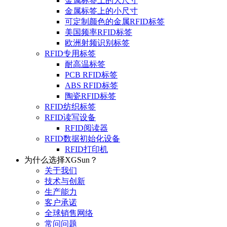
金属标签上的大尺寸
金属标签上的小尺寸
可定制颜色的金属RFID标签
美国频率RFID标签
欧洲射频识别标签
RFID专用标签
耐高温标签
PCB RFID标签
ABS RFID标签
陶瓷RFID标签
RFID纺织标签
RFID读写设备
RFID阅读器
RFID数据初始化设备
RFID打印机
为什么选择XGSun？
关于我们
技术与创新
生产能力
客户承诺
全球销售网络
常问问题