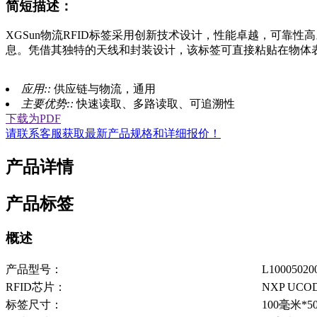
简短描述：
XGSun物流RFID标签采用创新技术设计，性能卓越，可靠性高。该标
息。凭借其独特的天线和封装设计，该标签可直接粘贴在物体
应用::
供应链与物流，通用
主要优势::
快速读取、多路读取、可追溯性
下载为PDF
请联系客服获取最新产品规格和详细报价！
产品详情
产品标签
概述
产品型号：
L10005020
RFID芯片：
NXP UCOD
标签尺寸：
100毫米*