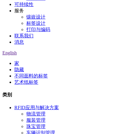
可持续性
服务
镶嵌设计
标签设计
打印与编码
联系我们
消息
English
家
隐藏
不同面料的标签
艺术纸标签
类别
RFID应用与解决方案
物流管理
服装管理
珠宝管理
车辆识别管理