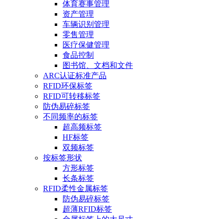
体育赛事管理
资产管理
车辆识别管理
零售管理
医疗保健管理
食品控制
图书馆、文档和文件
ARC认证标准产品
RFID环保标签
RFID可转移标签
防伪易碎标签
不同频率的标签
超高频标签
HF标签
双频标签
按标签形状
方形标签
长条标签
RFID柔性金属标签
防伪易碎标签
超薄RFID标签