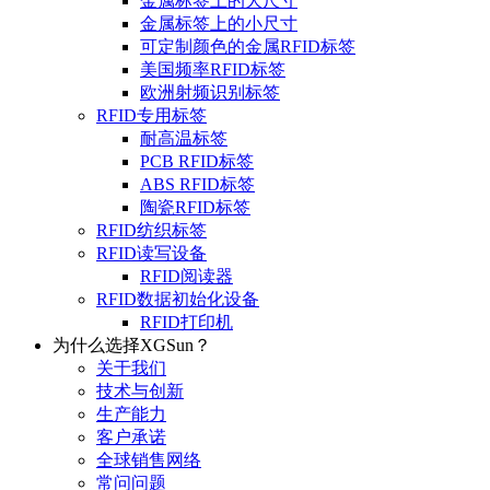
金属标签上的大尺寸
金属标签上的小尺寸
可定制颜色的金属RFID标签
美国频率RFID标签
欧洲射频识别标签
RFID专用标签
耐高温标签
PCB RFID标签
ABS RFID标签
陶瓷RFID标签
RFID纺织标签
RFID读写设备
RFID阅读器
RFID数据初始化设备
RFID打印机
为什么选择XGSun？
关于我们
技术与创新
生产能力
客户承诺
全球销售网络
常问问题