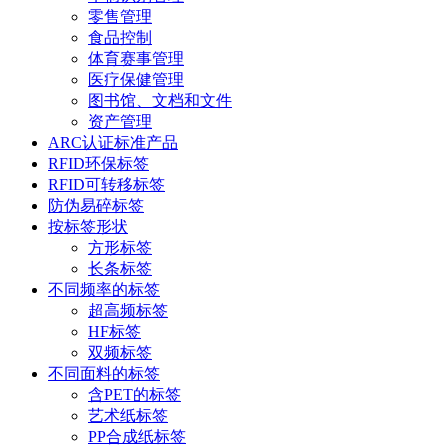
零售管理
食品控制
体育赛事管理
医疗保健管理
图书馆、文档和文件
资产管理
ARC认证标准产品
RFID环保标签
RFID可转移标签
防伪易碎标签
按标签形状
方形标签
长条标签
不同频率的标签
超高频标签
HF标签
双频标签
不同面料的标签
含PET的标签
艺术纸标签
PP合成纸标签