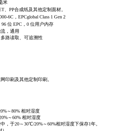
0毫米
ET、PP合成纸及其他定制面材。
000-6C，EPCglobal Class 1 Gen 2
D，96 位 EPC，0 位用户内存
物流，通用
、多路读取、可追溯性
丝网印刷及其他定制印刷。
/ 20%～80% 相对湿度
/ 20%～60% 相对湿度
中，于20～30℃/20%～60%相对湿度下保存1年。
BM）