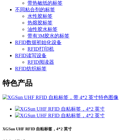
带热敏纸的标签
不同粘合剂的标签
水性胶标签
热熔胶标签
油性胶水标签
带有3M胶水的标签
RFID数据初始化设备
RFID打印机
RFID读写设备
RFID阅读器
RFID纺织标签
特色产品
XGSun UHF RFID 自粘标签，4*2 英寸