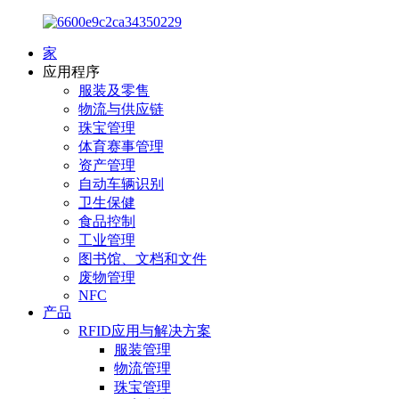
家
应用程序
服装及零售
物流与供应链
珠宝管理
体育赛事管理
资产管理
自动车辆识别
卫生保健
食品控制
工业管理
图书馆、文档和文件
废物管理
NFC
产品
RFID应用与解决方案
服装管理
物流管理
珠宝管理