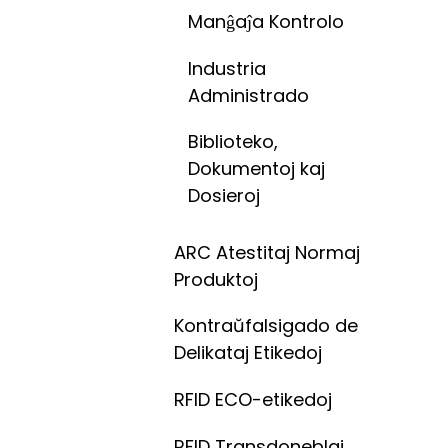
Manĝaĵa Kontrolo
Industria
Administrado
Biblioteko,
Dokumentoj kaj
Dosieroj
ARC Atestitaj Normaj
Produktoj
Kontraŭfalsigado de
Delikataj Etikedoj
RFID ECO-etikedoj
RFID Transdoneblaj