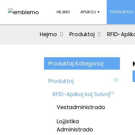
HEJMO
APLIKOJ
PRODUKTOJ
Hejmo
Produktoj
RFID-Apliko
Produktaj Kategorioj
Produktoj
RFID-Aplikoj kaj Solvoj
Vestadministrado
Loĝistika
Administrado