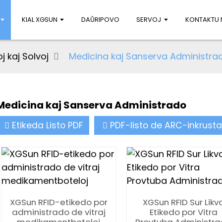
KIAL XGSUN
DAŬRIPOVO
SERVOJ
KONTAKTU 
j kaj Solvoj
Medicina kaj Sanserva Administra
Medicina kaj Sanserva Administrado
Etikeda Listo PDF
PDF-listo de ARC-inkrusta
XGSun RFID-etikedo por
XGSun RFID Sur Likv
administrado de vitraj
Etikedo por Vitra