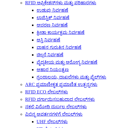
RFID ಅಪ್ಲಿಕೇಶನ್‌ಗಳು ಮತ್ತು ಪರಿಹಾರಗಳು
ಉಡುಪು ನಿರ್ವಹಣೆ
ಲಾಜಿಸ್ಟಿಕ್ ನಿರ್ವಹಣೆ
ಆಭರಣ ನಿರ್ವಹಣೆ
ಕ್ರೀಡಾ ಕಾರ್ಯಕ್ರಮ ನಿರ್ವಹಣೆ
ಆಸ್ತಿ ನಿರ್ವಹಣೆ
ವಾಹನ ಗುರುತಿನ ನಿರ್ವಹಣೆ
ಚಿಲ್ಲರೆ ನಿರ್ವಹಣೆ
ವೈದ್ಯಕೀಯ ಮತ್ತು ಆರೋಗ್ಯ ನಿರ್ವಹಣೆ
ಆಹಾರ ನಿಯಂತ್ರಣ
ಗ್ರಂಥಾಲಯ, ದಾಖಲೆಗಳು ಮತ್ತು ಫೈಲ್‌ಗಳು
ARC ಪ್ರಮಾಣೀಕೃತ ಪ್ರಮಾಣಿತ ಉತ್ಪನ್ನಗಳು
RFID ECO ಲೇಬಲ್‌ಗಳು
RFID ವರ್ಗಾಯಿಸಬಹುದಾದ ಲೇಬಲ್‌ಗಳು
ನಕಲಿ ವಿರೋಧಿ ದುರ್ಬಲ ಲೇಬಲ್‌ಗಳು
ವಿಭಿನ್ನ ಆವರ್ತನಗಳಿಗೆ ಲೇಬಲ್‌ಗಳು
UHF ಲೇಬಲ್‌ಗಳು