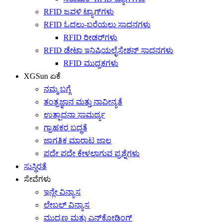
RFID ಜವಳಿ ಟ್ಯಾಗ್‌ಗಳು
RFID ಓದಲು-ಬರೆಯಲು ಸಾಧನಗಳು
RFID ರೀಡರ್‌ಗಳು
RFID ಡೇಟಾ ಇನಿಷಿಯಲೈಸೇಶನ್ ಸಾಧನಗಳು
RFID ಮುದ್ರಕಗಳು
XGSun ಏಕೆ
ನಮ್ಮ ಬಗ್ಗೆ
ತಂತ್ರಜ್ಞಾನ ಮತ್ತು ನಾವೀನ್ಯತೆ
ಉತ್ಪಾದನಾ ಸಾಮರ್ಥ್ಯ
ಗ್ರಾಹಕರ ಬದ್ಧತೆ
ಜಾಗತಿಕ ಮಾರಾಟ ಜಾಲ
ಪದೇ ಪದೇ ಕೇಳಲಾಗುವ ಪ್ರಶ್ನೆಗಳು
ಸುಸ್ಥಿರತೆ
ಸೇವೆಗಳು
ಇನ್ಲೇ ವಿನ್ಯಾಸ
ಲೇಬಲ್ ವಿನ್ಯಾಸ
ಮುದ್ರಣ ಮತ್ತು ಎನ್‌ಕೋಡಿಂಗ್