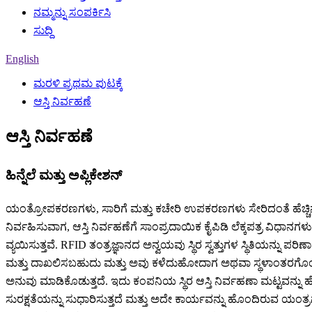
ನಮ್ಮನ್ನು ಸಂಪರ್ಕಿಸಿ
ಸುದ್ದಿ
English
ಮರಳಿ ಪ್ರಥಮ ಪುಟಕ್ಕೆ
ಆಸ್ತಿ ನಿರ್ವಹಣೆ
ಆಸ್ತಿ ನಿರ್ವಹಣೆ
ಹಿನ್ನೆಲೆ ಮತ್ತು ಅಪ್ಲಿಕೇಶನ್
ಯಂತ್ರೋಪಕರಣಗಳು, ಸಾರಿಗೆ ಮತ್ತು ಕಚೇರಿ ಉಪಕರಣಗಳು ಸೇರಿದಂತೆ ಹೆಚ್ಚಿನ ಸ
ನಿರ್ವಹಿಸುವಾಗ, ಆಸ್ತಿ ನಿರ್ವಹಣೆಗೆ ಸಾಂಪ್ರದಾಯಿಕ ಕೈಪಿಡಿ ಲೆಕ್ಕಪತ್ರ ವಿಧಾನಗಳ
ವ್ಯಯಿಸುತ್ತವೆ. RFID ತಂತ್ರಜ್ಞಾನದ ಅನ್ವಯವು ಸ್ಥಿರ ಸ್ವತ್ತುಗಳ ಸ್ಥಿತಿಯನ್ನು
ಮತ್ತು ದಾಖಲಿಸಬಹುದು ಮತ್ತು ಅವು ಕಳೆದುಹೋದಾಗ ಅಥವಾ ಸ್ಥಳಾಂತರಗ
ಅನುವು ಮಾಡಿಕೊಡುತ್ತದೆ. ಇದು ಕಂಪನಿಯ ಸ್ಥಿರ ಆಸ್ತಿ ನಿರ್ವಹಣಾ ಮಟ್ಟವನ್ನು ಹೆಚ್ಚು
ಸುರಕ್ಷತೆಯನ್ನು ಸುಧಾರಿಸುತ್ತದೆ ಮತ್ತು ಅದೇ ಕಾರ್ಯವನ್ನು ಹೊಂದಿರುವ ಯಂತ್