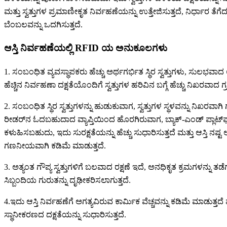
ಮತ್ತು ಸ್ವತ್ತುಗಳ ಪ್ರಮಾಣೀಕೃತ ನಿರ್ವಹಣೆಯನ್ನು ಉತ್ತೇಜಿಸುತ್ತದೆ, ನಿರ್ಧಾರ ತೆ
ಬೆಂಬಲವನ್ನು ಒದಗಿಸುತ್ತದೆ.
ಆಸ್ತಿ ನಿರ್ವಹಣೆಯಲ್ಲಿ RFID ಯ ಅನುಕೂಲಗಳು
1. ಸಂಬಂಧಿತ ವ್ಯವಸ್ಥಾಪಕರು ಹೆಚ್ಚು ಅರ್ಥಗರ್ಭಿತ ಸ್ಥಿರ ಸ್ವತ್ತುಗಳು, ಸುಲಭವಾದ ಆ
ಹೆಚ್ಚಿನ ನಿರ್ವಹಣಾ ದಕ್ಷತೆಯೊಂದಿಗೆ ಸ್ವತ್ತುಗಳ ಹರಿವಿನ ಬಗ್ಗೆ ಹೆಚ್ಚು ನಿಖರವಾದ ಗ
2. ಸಂಬಂಧಿತ ಸ್ಥಿರ ಸ್ವತ್ತುಗಳನ್ನು ಹುಡುಕುವಾಗ, ಸ್ವತ್ತುಗಳ ಸ್ಥಳವನ್ನು ನಿಖರವಾಗಿ
ರೀಡರ್‌ನ ಓದಬಹುದಾದ ವ್ಯಾಪ್ತಿಯಿಂದ ಹೊರಗಿರುವಾಗ, ಬ್ಯಾಕ್-ಎಂಡ್ ಪ್ಲಾಟ್‌ಫ
ಕಳುಹಿಸಬಹುದು, ಇದು ಸುರಕ್ಷತೆಯನ್ನು ಹೆಚ್ಚು ಸುಧಾರಿಸುತ್ತದೆ ಮತ್ತು ಆಸ್ತಿ 
ಗಣನೀಯವಾಗಿ ಕಡಿಮೆ ಮಾಡುತ್ತದೆ.
3. ಅತ್ಯಂತ ಗೌಪ್ಯ ಸ್ವತ್ತುಗಳಿಗೆ ಬಲವಾದ ರಕ್ಷಣೆ ಇದೆ, ಅನಧಿಕೃತ ಕ್ರಮಗಳನ್ನು ತ
ಸಿಬ್ಬಂದಿಯ ಗುರುತನ್ನು ದೃಢೀಕರಿಸಲಾಗುತ್ತದೆ.
4.ಇದು ಆಸ್ತಿ ನಿರ್ವಹಣೆಗೆ ಅಗತ್ಯವಿರುವ ಕಾರ್ಮಿಕ ವೆಚ್ಚವನ್ನು ಕಡಿಮೆ ಮಾಡುತ್ತದೆ ಮತ್
ಸ್ಥಾನೀಕರಣದ ದಕ್ಷತೆಯನ್ನು ಸುಧಾರಿಸುತ್ತದೆ.