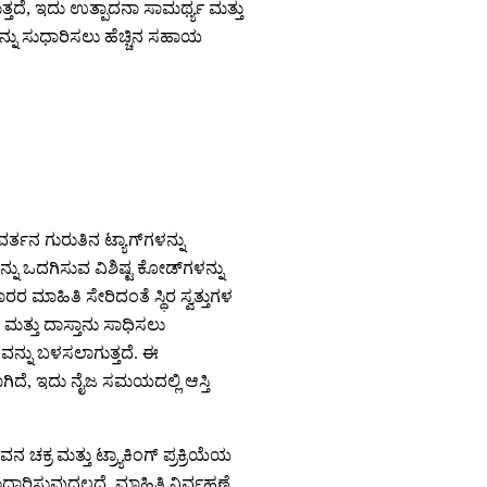
ಿಸುತ್ತದೆ, ಇದು ಉತ್ಪಾದನಾ ಸಾಮರ್ಥ್ಯ ಮತ್ತು
ನು ಸುಧಾರಿಸಲು ಹೆಚ್ಚಿನ ಸಹಾಯ
ವರ್ತನ ಗುರುತಿನ ಟ್ಯಾಗ್‌ಗಳನ್ನು
ರುತನ್ನು ಒದಗಿಸುವ ವಿಶಿಷ್ಟ ಕೋಡ್‌ಗಳನ್ನು
ರ ಮಾಹಿತಿ ಸೇರಿದಂತೆ ಸ್ಥಿರ ಸ್ವತ್ತುಗಳ
ಮತ್ತು ದಾಸ್ತಾನು ಸಾಧಿಸಲು
ನವನ್ನು ಬಳಸಲಾಗುತ್ತದೆ. ಈ
ಸಲಾಗಿದೆ, ಇದು ನೈಜ ಸಮಯದಲ್ಲಿ ಆಸ್ತಿ
ನ ಚಕ್ರ ಮತ್ತು ಟ್ರ್ಯಾಕಿಂಗ್ ಪ್ರಕ್ರಿಯೆಯ
ಾರಿಸುವುದಲ್ಲದೆ, ಮಾಹಿತಿ ನಿರ್ವಹಣೆ