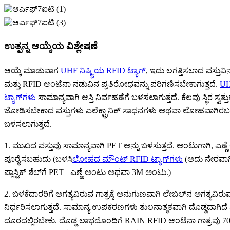
ಉತ್ಪನ್ನ ಆಯ್ಕೆಯ ವಿಶ್ಲೇಷಣೆ
ಆಯ್ಕೆ ಮಾಡುವಾಗ
UHF ನಿಷ್ಕ್ರಿಯ RFID ಟ್ಯಾಗ್
, ಇದು ಲಗತ್ತಿಸಲಾದ ವಸ್ತು
ಮತ್ತು RFID ಆಂಟೆನಾ ನಡುವಿನ ಪ್ರತಿರೋಧವನ್ನು ಪರಿಗಣಿಸಬೇಕಾಗುತ್ತದೆ.
UH
ಟ್ಯಾಗ್‌ಗಳು
ಸಾಮಾನ್ಯವಾಗಿ ಆಸ್ತಿ ನಿರ್ವಹಣೆಗೆ ಬಳಸಲಾಗುತ್ತದೆ. ಕೆಲವು ಸ್ಥಿರ ಸ್ವತ್ತು
ಜೋಡಿಸಬೇಕಾದ ವಸ್ತುಗಳು ಎಲೆಕ್ಟ್ರಾನಿಕ್ ಸಾಧನಗಳು ಅಥವಾ ಲೋಹವಾಗಿರ
ಬಳಸಲಾಗುತ್ತದೆ.
1. ಮುಖದ ವಸ್ತುವು ಸಾಮಾನ್ಯವಾಗಿ PET ಅನ್ನು ಬಳಸುತ್ತದೆ. ಅಂಟುಗಾಗಿ, ಎಣ್
ಪೂರೈಸಬಹುದು (ಬಳಸಿ
ಲೋಹದ ಮೌಂಟ್ RFID ಟ್ಯಾಗ್‌ಗಳು
(ಅದು ನೇರವಾಗಿ 
ಪ್ಲಾಸ್ಟಿಕ್ ಶೆಲ್‌ಗೆ PET+ ಎಣ್ಣೆ ಅಂಟು ಅಥವಾ 3M ಅಂಟು.)
2. ಬಳಕೆದಾರರಿಗೆ ಅಗತ್ಯವಿರುವ ಗಾತ್ರಕ್ಕೆ ಅನುಗುಣವಾಗಿ ಲೇಬಲ್‌ನ ಅಗತ್ಯವಿರುವ 
ನಿರ್ಧರಿಸಲಾಗುತ್ತದೆ. ಸಾಮಾನ್ಯ ಉಪಕರಣಗಳು ತುಲನಾತ್ಮಕವಾಗಿ ದೊಡ್ಡದಾಗಿದ
ದೂರದಲ್ಲಿರಬೇಕು. ದೊಡ್ಡ ಲಾಭದೊಂದಿಗೆ RAIN RFID ಆಂಟೆನಾ ಗಾತ್ರವು 70