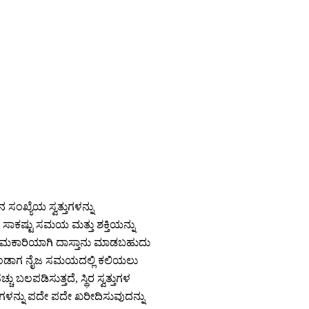
ಂಖ್ಯೆಯ ಸ್ವತ್ತುಗಳನ್ನು
ು ಸಾಕಷ್ಟು ಸಮಯ ಮತ್ತು ಶಕ್ತಿಯನ್ನು
 ಪರಿಣಾಮಕಾರಿಯಾಗಿ ದಾಸ್ತಾನು ಮಾಡಬಹುದು
ೊಂಡಾಗ ನೈಜ ಸಮಯದಲ್ಲಿ ಕಲಿಯಲು
 ಬಲಪಡಿಸುತ್ತದೆ, ಸ್ಥಿರ ಸ್ವತ್ತುಗಳ
ರಗಳನ್ನು ಪದೇ ಪದೇ ಖರೀದಿಸುವುದನ್ನು