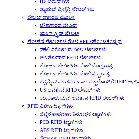
HF ಲೇಬಲ್‌ಗಳು
ಡ್ಯುಯಲ್-ಫ್ರೀಕ್ವೆನ್ಸಿ ಲೇಬಲ್‌ಗಳು
ಲೇಬಲ್ ಆಕಾರದ ಮೂಲಕ
ಚೌಕಾಕಾರದ ಲೇಬಲ್
ಲಾಂಗ್ ಸ್ಟ್ರಿಪ್ ಲೇಬಲ್
ಲೋಹದ ಲೇಬಲ್‌ಗಳ ಮೇಲೆ RFID ಹೊಂದಿಕೊಳ್ಳುವ
ನಕಲಿ ವಿರೋಧಿ ದುರ್ಬಲ ಲೇಬಲ್‌ಗಳು
ಅತಿ ತೆಳುವಾದ RFID ಲೇಬಲ್‌ಗಳು
ಲೋಹದ ಲೇಬಲ್‌ಗಳ ಮೇಲೆ ದೊಡ್ಡ ಗಾತ್ರ
ಲೋಹದ ಲೇಬಲ್‌ಗಳ ಮೇಲೆ ಸಣ್ಣ ಗಾತ್ರ
ಕಸ್ಟಮೈಸ್ ಮಾಡಬಹುದಾದ ಬಣ್ಣದೊಂದಿಗೆ RFID ಆನ್-
US ಆವರ್ತನ RFID ಲೇಬಲ್‌ಗಳು
ಯುರೋಪಿಯನ್ ಆವರ್ತನ RFID ಲೇಬಲ್‌ಗಳು
RFID ವಿಶೇಷ ಟ್ಯಾಗ್‌ಗಳು
ಹೆಚ್ಚಿನ ತಾಪಮಾನ ನಿರೋಧಕ ಟ್ಯಾಗ್‌ಗಳು
PCB RFID ಟ್ಯಾಗ್‌ಗಳು
ABS RFID ಟ್ಯಾಗ್‌ಗಳು
ಸೆರಾಮಿಕ್ RFID ಟ್ಯಾಗ್‌ಗಳು