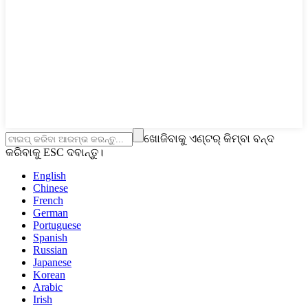
ଖୋଜିବାକୁ ଏଣ୍ଟର୍ କିମ୍ବା ବନ୍ଦ
କରିବାକୁ ESC ଦବାନ୍ତୁ।
English
Chinese
French
German
Portuguese
Spanish
Russian
Japanese
Korean
Arabic
Irish