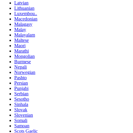
Latvian
Lithuanian
Luxembou..
Macedonian
Malagasy
Malay
Malayalam
Maltese
Maori
Marathi
Mongolian
Burmese
Nepali
Norwegian
Pashto
Persian
Punjabi
Serbian
Sesotho
Sinhala
Slovak
Slovenian
Somali
Samoan
Scots Gaelic