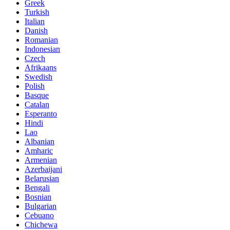
Greek
Turkish
Italian
Danish
Romanian
Indonesian
Czech
Afrikaans
Swedish
Polish
Basque
Catalan
Esperanto
Hindi
Lao
Albanian
Amharic
Armenian
Azerbaijani
Belarusian
Bengali
Bosnian
Bulgarian
Cebuano
Chichewa