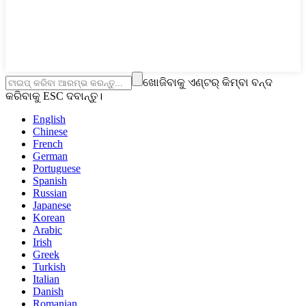
ଖୋଜିବାକୁ ଏଣ୍ଟର୍ କିମ୍ବା ବନ୍ଦ
କରିବାକୁ ESC ଦବାନ୍ତୁ।
English
Chinese
French
German
Portuguese
Spanish
Russian
Japanese
Korean
Arabic
Irish
Greek
Turkish
Italian
Danish
Romanian