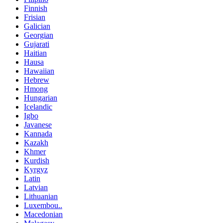
Finnish
Frisian
Galician
Georgian
Gujarati
Haitian
Hausa
Hawaiian
Hebrew
Hmong
Hungarian
Icelandic
Igbo
Javanese
Kannada
Kazakh
Khmer
Kurdish
Kyrgyz
Latin
Latvian
Lithuanian
Luxembou..
Macedonian