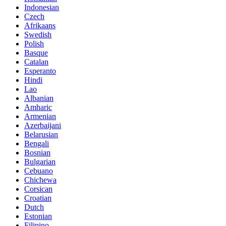
Indonesian
Czech
Afrikaans
Swedish
Polish
Basque
Catalan
Esperanto
Hindi
Lao
Albanian
Amharic
Armenian
Azerbaijani
Belarusian
Bengali
Bosnian
Bulgarian
Cebuano
Chichewa
Corsican
Croatian
Dutch
Estonian
Filipino