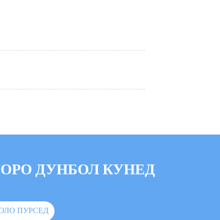
ОРО ДУНБОЛ КУНЕД
ОЛО ПУРСЕД