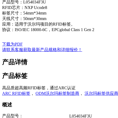
产品型号：L054034F3U
RFID芯片：NXP Ucode8
标签尺寸：54mm*34mm
天线尺寸：50mm*30mm
应用：适用于沃尔玛项目的RFID标签。
协议：ISO/IEC 18000-6C，EPCglobal Class 1 Gen 2
下载为PDF
请联系客服获取最新产品规格和详细报价！
产品详情
产品标签
高品质超高频RFID标签，通过ARC认证
ARC RFID标签
，
ODM沃尔玛标签制造商
，
沃尔玛标签供应
概述
产品型号：
L054034F3U