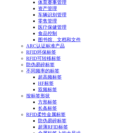
体育赛事管理
资产管理
车辆识别管理
零售管理
医疗保健管理
食品控制
图书馆、文档和文件
ARC认证标准产品
RFID环保标签
RFID可转移标签
防伪易碎标签
不同频率的标签
超高频标签
HF标签
双频标签
按标签形状
方形标签
长条标签
RFID柔性金属标签
防伪易碎标签
超薄RFID标签