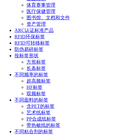
体育赛事管理
医疗保健管理
图书馆、文档和文件
资产管理
ARC认证标准产品
RFID环保标签
RFID可转移标签
防伪易碎标签
按标签形状
方形标签
长条标签
不同频率的标签
超高频标签
HF标签
双频标签
不同面料的标签
含PET的标签
艺术纸标签
PP合成纸标签
带热敏纸的标签
不同粘合剂的标签