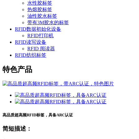
水性胶标签
热熔胶标签
油性胶水标签
带有3M胶水的标签
RFID数据初始化设备
RFID打印机
RFID读写设备
RFID 阅读器
RFID纺织标签
特色产品
高品质超高频RFID标签，具备ARC认证
简短描述：