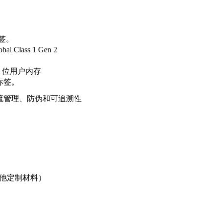
签。
al Class 1 Gen 2
C，0 位用户内存
标签。
流管理、防伪和可追溯性
（其他定制材料）