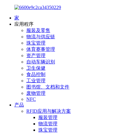
家
应用程序
服装及零售
物流与供应链
珠宝管理
体育赛事管理
资产管理
自动车辆识别
卫生保健
食品控制
工业管理
图书馆、文档和文件
废物管理
NFC
产品
RFID应用与解决方案
服装管理
物流管理
珠宝管理