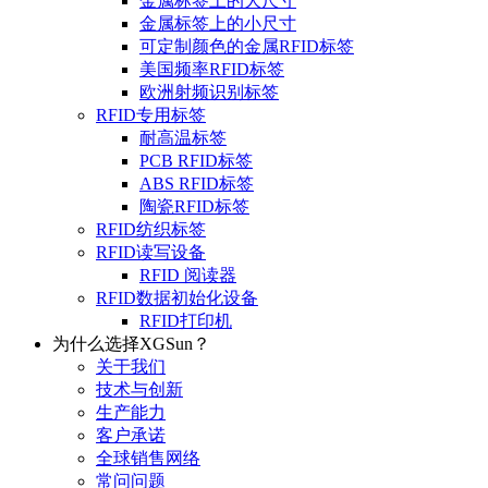
金属标签上的大尺寸
金属标签上的小尺寸
可定制颜色的金属RFID标签
美国频率RFID标签
欧洲射频识别标签
RFID专用标签
耐高温标签
PCB RFID标签
ABS RFID标签
陶瓷RFID标签
RFID纺织标签
RFID读写设备
RFID 阅读器
RFID数据初始化设备
RFID打印机
为什么选择XGSun？
关于我们
技术与创新
生产能力
客户承诺
全球销售网络
常问问题