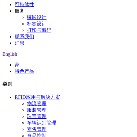
可持续性
服务
镶嵌设计
标签设计
打印与编码
联系我们
消息
English
家
特色产品
类别
RFID应用与解决方案
物流管理
服装管理
珠宝管理
车辆识别管理
零售管理
食品控制