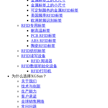
金属标签上的大尺寸
金属标签上的小尺寸
可定制颜色的金属RFID标签
美国频率RFID标签
欧洲射频识别标签
RFID专用标签
耐高温标签
PCB RFID标签
ABS RFID标签
陶瓷RFID标签
RFID纺织标签
RFID读写设备
RFID 阅读器
RFID数据初始化设备
RFID打印机
为什么选择XGSun？
关于我们
技术与创新
生产能力
客户承诺
全球销售网络
常问问题