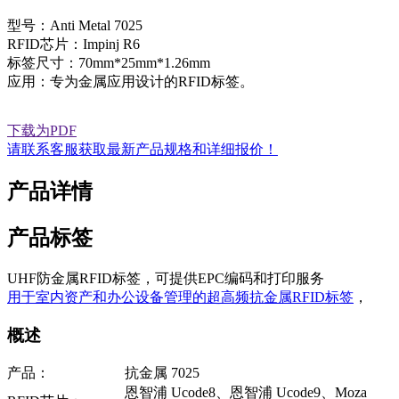
型号：Anti Metal 7025
RFID芯片：Impinj R6
标签尺寸：70mm*25mm*1.26mm
应用：专为金属应用设计的RFID标签。
下载为PDF
请联系客服获取最新产品规格和详细报价！
产品详情
产品标签
UHF防金属RFID标签，可提供EPC编码和打印服务
用于室内资产和办公设备管理的超高频抗金属RFID标签
，
概述
产品：
抗金属 7025
恩智浦 Ucode8、恩智浦 Ucode9、Moza