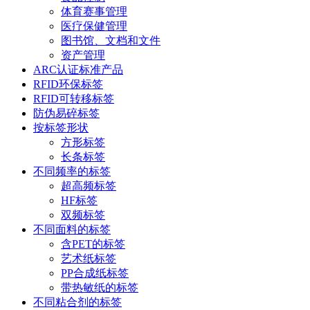
体育赛事管理
医疗保健管理
图书馆、文档和文件
资产管理
ARC认证标准产品
RFID环保标签
RFID可转移标签
防伪易碎标签
按标签形状
方形标签
长条标签
不同频率的标签
超高频标签
HF标签
双频标签
不同面料的标签
含PET的标签
艺术纸标签
PP合成纸标签
带热敏纸的标签
不同粘合剂的标签