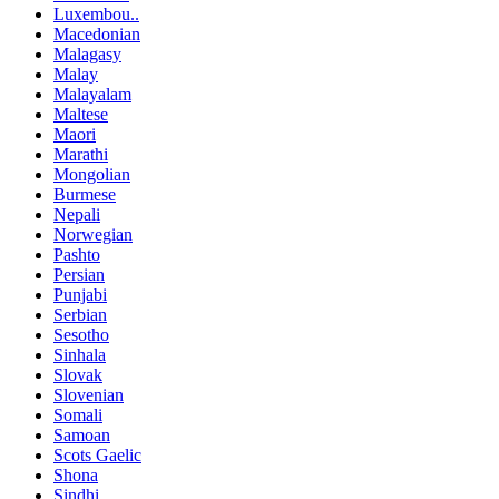
Luxembou..
Macedonian
Malagasy
Malay
Malayalam
Maltese
Maori
Marathi
Mongolian
Burmese
Nepali
Norwegian
Pashto
Persian
Punjabi
Serbian
Sesotho
Sinhala
Slovak
Slovenian
Somali
Samoan
Scots Gaelic
Shona
Sindhi