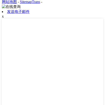
网站地图
-
SitemapTrans
-
发送电子邮件
x