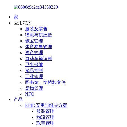
家
应用程序
服装及零售
物流与供应链
珠宝管理
体育赛事管理
资产管理
自动车辆识别
卫生保健
食品控制
工业管理
图书馆、文档和文件
废物管理
NFC
产品
RFID应用与解决方案
服装管理
物流管理
珠宝管理