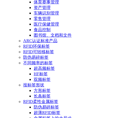
体育赛事管理
资产管理
车辆识别管理
零售管理
医疗保健管理
食品控制
图书馆、文档和文件
ARC认证标准产品
RFID环保标签
RFID可转移标签
防伪易碎标签
不同频率的标签
超高频标签
HF标签
双频标签
按标签形状
方形标签
长条标签
RFID柔性金属标签
防伪易碎标签
超薄RFID标签