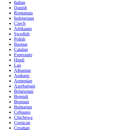
Italian
Danish
Romanian
Indonesian
Czech
Afrikaans
Swedish
Polish
Basque
Catalan
Esperanto
Hindi
Lao
Albanian
Amharic
Armenian
Azerbaijani
Belarusian
Bengali
Bosnian
Bulgarian
Cebuano
Chichewa
Corsican
Croatian