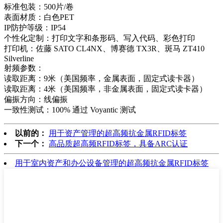
标准包装：500片/卷
表面材质：白色PET
IP防护等级：IP54
个性化定制：打印文字和条形码、写入代码、彩色打印
打印机：佐藤 SATO CL4NX、博赛德 TX3R、斑马 ZT410
Silverline
射频参数：
读取距离：9米（美国频率，金属表面，固定式读卡器）
读取距离：4米（美国频率，非金属表面，固定式读卡器）
偏振方向：线偏振
一致性测试：100% 通过 Voyantic 测试
以前的：
用于资产管理的超高频抗金属RFID标签
下一个：
高品质超高频RFID标签，具备ARC认证
用于室内资产和办公设备管理的超高频抗金属RFID标签