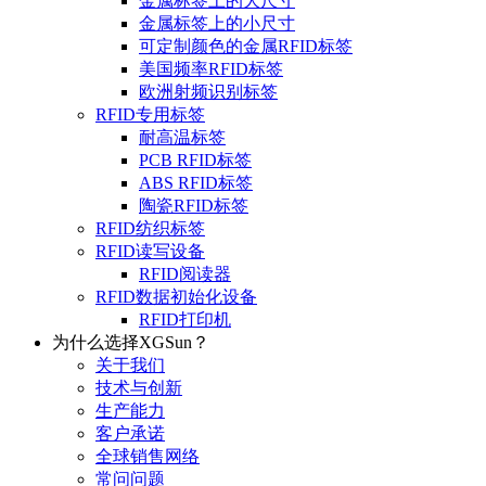
金属标签上的大尺寸
金属标签上的小尺寸
可定制颜色的金属RFID标签
美国频率RFID标签
欧洲射频识别标签
RFID专用标签
耐高温标签
PCB RFID标签
ABS RFID标签
陶瓷RFID标签
RFID纺织标签
RFID读写设备
RFID阅读器
RFID数据初始化设备
RFID打印机
为什么选择XGSun？
关于我们
技术与创新
生产能力
客户承诺
全球销售网络
常问问题