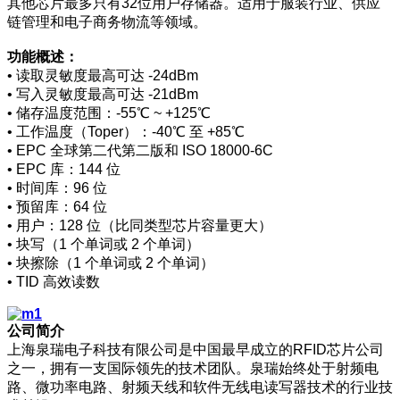
其他芯片最多只有32位用户存储器。适用于服装行业、供应
链管理和电子商务物流等领域。
功能概述
：
• 读取灵敏度最高可达 -24dBm
• 写入灵敏度最高可达 -21dBm
• 储存温度范围：-55℃ ~ +125℃
• 工作温度（Toper）：-40℃ 至 +85℃
• EPC 全球第二代第二版和 ISO 18000-6C
• EPC 库：144 位
• 时间库：96 位
• 预留库：64 位
• 用户：128 位（比同类型芯片容量更大）
• 块写（1 个单词或 2 个单词）
• 块擦除（1 个单词或 2 个单词）
• TID 高效读数
公司简介
上海泉瑞电子科技有限公司是中国最早成立的RFID芯片公司
之一，拥有一支国际领先的技术团队。泉瑞始终处于射频电
路、微功率电路、射频天线和软件无线电读写器技术的行业技