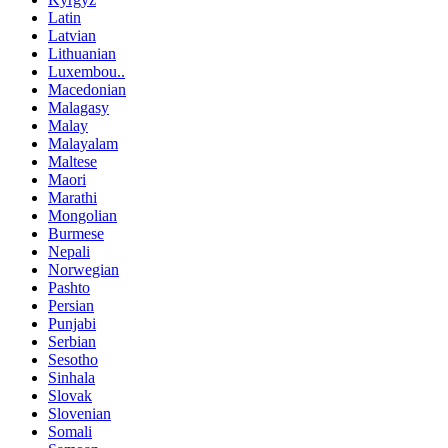
Latin
Latvian
Lithuanian
Luxembou..
Macedonian
Malagasy
Malay
Malayalam
Maltese
Maori
Marathi
Mongolian
Burmese
Nepali
Norwegian
Pashto
Persian
Punjabi
Serbian
Sesotho
Sinhala
Slovak
Slovenian
Somali