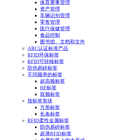
体育赛事管理
资产管理
车辆识别管理
零售管理
医疗保健管理
食品控制
图书馆、文档和文件
ARC认证标准产品
RFID环保标签
RFID可转移标签
防伪易碎标签
不同频率的标签
超高频标签
HF标签
双频标签
按标签形状
方形标签
长条标签
RFID柔性金属标签
防伪易碎标签
超薄RFID标签