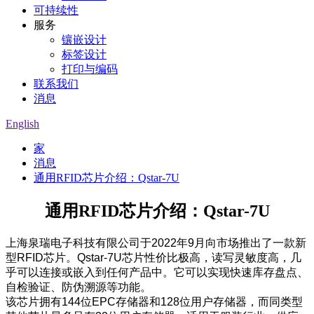
可持续性
服务
镶嵌设计
标签设计
打印与编码
联系我们
消息
English
家
消息
通用RFID芯片介绍：Qstar-7U
通用RFID芯片介绍：Qstar-7U
上海泉瑞电子科技有限公司于2022年9月向市场推出了一款新
型RFID芯片。Qstar-7U芯片性价比极高，读写灵敏度高，几
乎可以连接或嵌入到任何产品中。它可以实现快速库存盘点、
自检验证、防伪溯源等功能。
该芯片拥有144位EPC存储器和128位用户存储器，而同类型