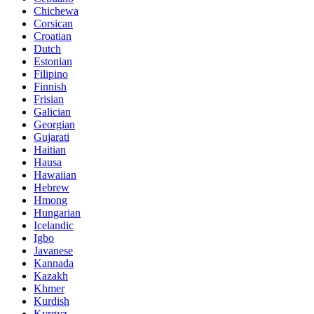
Chichewa
Corsican
Croatian
Dutch
Estonian
Filipino
Finnish
Frisian
Galician
Georgian
Gujarati
Haitian
Hausa
Hawaiian
Hebrew
Hmong
Hungarian
Icelandic
Igbo
Javanese
Kannada
Kazakh
Khmer
Kurdish
Kyrgyz