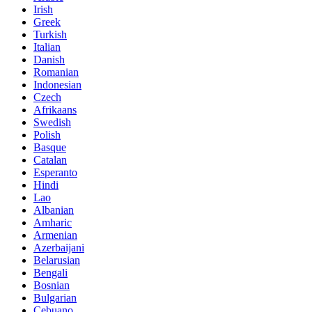
Irish
Greek
Turkish
Italian
Danish
Romanian
Indonesian
Czech
Afrikaans
Swedish
Polish
Basque
Catalan
Esperanto
Hindi
Lao
Albanian
Amharic
Armenian
Azerbaijani
Belarusian
Bengali
Bosnian
Bulgarian
Cebuano