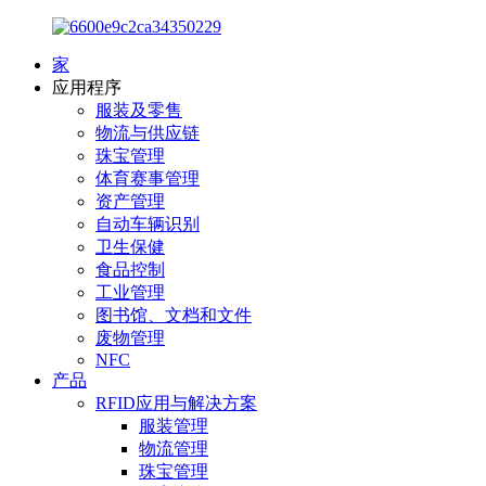
家
应用程序
服装及零售
物流与供应链
珠宝管理
体育赛事管理
资产管理
自动车辆识别
卫生保健
食品控制
工业管理
图书馆、文档和文件
废物管理
NFC
产品
RFID应用与解决方案
服装管理
物流管理
珠宝管理