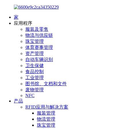
家
应用程序
服装及零售
物流与供应链
珠宝管理
体育赛事管理
资产管理
自动车辆识别
卫生保健
食品控制
工业管理
图书馆、文档和文件
废物管理
NFC
产品
RFID应用与解决方案
服装管理
物流管理
珠宝管理