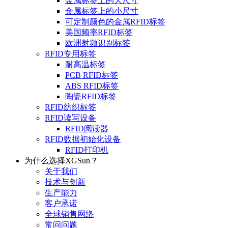
金属标签上的大尺寸
金属标签上的小尺寸
可定制颜色的金属RFID标签
美国频率RFID标签
欧洲射频识别标签
RFID专用标签
耐高温标签
PCB RFID标签
ABS RFID标签
陶瓷RFID标签
RFID纺织标签
RFID读写设备
RFID阅读器
RFID数据初始化设备
RFID打印机
为什么选择XGSun？
关于我们
技术与创新
生产能力
客户承诺
全球销售网络
常问问题