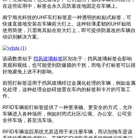
在这些应用中，标签会永久且防篡改地固定在车辆上。
南宁旭光科技的UHF车灯标签是一种透明的粘贴式标签，可
快速直接地安装在车辆前大灯上。这种轻薄柔韧的UHF贴纸
使用简便，只需将其贴在前大灯上，即可提供防篡改的车辆自
动识别解决方案。
该函数类似于
挡风玻璃标签
区别在于：挡风玻璃标签会影响
美观和视线，也可能受到防爆膜的干扰，而电子灯标签可以很
好地避免上述不利影响。
前照灯标签适用于挡风玻璃经过金属化处理的车辆，例如金属
化处理，这种处理会妨碍放置在车内的标签和卡片的可靠工
作。
RFID车辆前灯标签提供了一种更准确、更安全的方式，允许
车辆进入各种场所，例如封闭式社区/公寓、办公室、公司安
全停车场，甚至洗车场。
RFID车辆追踪系统尤其适用于未注册车辆，而识别拖车是该