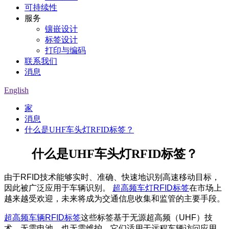
可持续性
服务
镶嵌设计
标签设计
打印与编码
联系我们
消息
English
家
消息
什么是UHF车头灯RFID标签？
什么是UHF车头灯RFID标签？
由于RFID技术能够实时、准确、快速地识别高速移动目标，
因此被广泛应用于车辆识别。
超高频车灯RFID标签
在市场上
越来越受欢迎，未来将成为交通信息收集和监管的主要手段。
超高频车辆RFID标签
这些标签基于无源超高频（UHF）技
术，无需电池，也无需维护。它们适用于远程车辆访问应用，