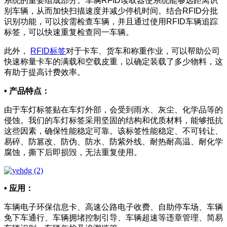
系统的重要组成部分。车辆RFID读取器使系统能够远距离识
别车辆，从而加快扫描速度并减少停机时间。结合RFID分批
识别功能，可以按需检查车辆，并且通过使用RFID车辆追踪
标签，可以快速重复检查同一车辆。
此外，
RFID标签
对于卡车、货车和称重作业，可以帮助公司
快速称量卡车的满载和空载皮重，以确定装载了多少物料，这
有助于提高计费效率。
• 产品特点：
由于车灯标签贴在车灯外部，会受到雨水、灰尘、化学品等的
侵蚀。我们的车灯标签采用坚固的结构和优质材料，能够抵抗
这些因素，确保性能稳定可靠。该标签性能稳定、不可转让、
易碎、防篡改、防伪、防水、防紫外线、耐热耐高温、耐化学
腐蚀，撕下后即损毁，无法重复使用。
• 应用：
车辆电子环保信息卡、高速公路电子收费、自助停车场、车辆
免下车通行、车辆拥堵控制引导、车辆超速等违章管理、简易