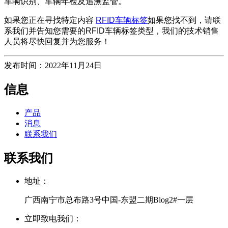
车辆识别、车辆年检及追溯监管。
如果您正在寻找特定内容
RFID车辆标签
如果您找不到，请联
系我们并告知您需要的RFID车辆标签类型，我们的技术销售
人员将尽快回复并为您服务！
发布时间：2022年11月24日
信息
产品
消息
联系我们
联系我们
地址：
广西南宁市总布路3号中国-东盟二期Blog2#一层
立即致电我们：