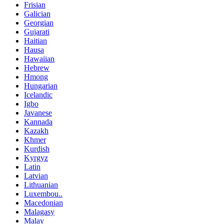
Frisian
Galician
Georgian
Gujarati
Haitian
Hausa
Hawaiian
Hebrew
Hmong
Hungarian
Icelandic
Igbo
Javanese
Kannada
Kazakh
Khmer
Kurdish
Kyrgyz
Latin
Latvian
Lithuanian
Luxembou..
Macedonian
Malagasy
Malay