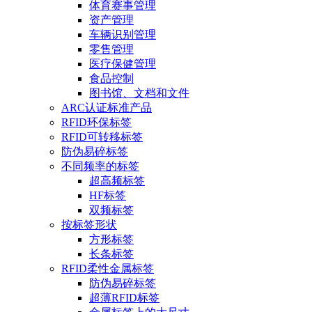
体育赛事管理
资产管理
车辆识别管理
零售管理
医疗保健管理
食品控制
图书馆、文档和文件
ARC认证标准产品
RFID环保标签
RFID可转移标签
防伪易碎标签
不同频率的标签
超高频标签
HF标签
双频标签
按标签形状
方形标签
长条标签
RFID柔性金属标签
防伪易碎标签
超薄RFID标签