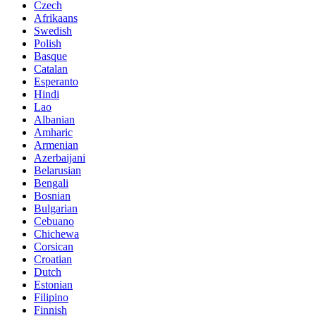
Czech
Afrikaans
Swedish
Polish
Basque
Catalan
Esperanto
Hindi
Lao
Albanian
Amharic
Armenian
Azerbaijani
Belarusian
Bengali
Bosnian
Bulgarian
Cebuano
Chichewa
Corsican
Croatian
Dutch
Estonian
Filipino
Finnish