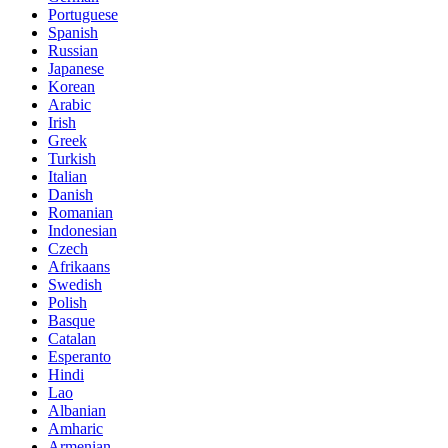
Portuguese
Spanish
Russian
Japanese
Korean
Arabic
Irish
Greek
Turkish
Italian
Danish
Romanian
Indonesian
Czech
Afrikaans
Swedish
Polish
Basque
Catalan
Esperanto
Hindi
Lao
Albanian
Amharic
Armenian