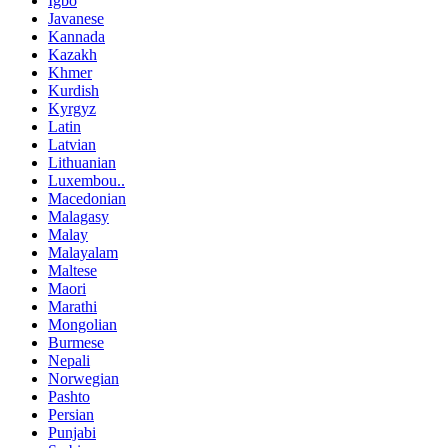
Igbo
Javanese
Kannada
Kazakh
Khmer
Kurdish
Kyrgyz
Latin
Latvian
Lithuanian
Luxembou..
Macedonian
Malagasy
Malay
Malayalam
Maltese
Maori
Marathi
Mongolian
Burmese
Nepali
Norwegian
Pashto
Persian
Punjabi