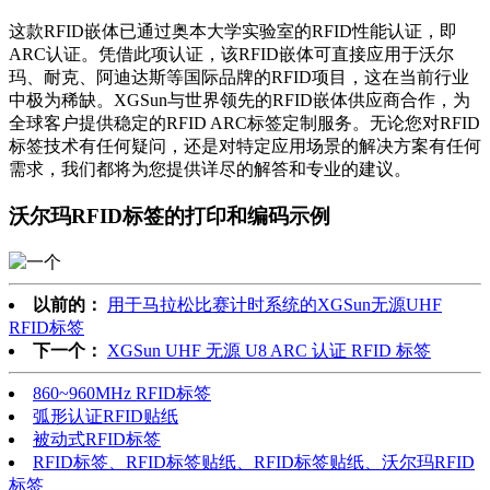
这款RFID嵌体已通过奥本大学实验室的RFID性能认证，即
ARC认证。凭借此项认证，该RFID嵌体可直接应用于沃尔
玛、耐克、阿迪达斯等国际品牌的RFID项目，这在当前行业
中极为稀缺。XGSun与世界领先的RFID嵌体供应商合作，为
全球客户提供稳定的RFID ARC标签定制服务。无论您对RFID
标签技术有任何疑问，还是对特定应用场景的解决方案有任何
需求，我们都将为您提供详尽的解答和专业的建议。
沃尔玛RFID标签的打印和编码示例
以前的：
用于马拉松比赛计时系统的XGSun无源UHF
RFID标签
下一个：
XGSun UHF 无源 U8 ARC 认证 RFID 标签
860~960MHz RFID标签
弧形认证RFID贴纸
被动式RFID标签
RFID标签、RFID标签贴纸、RFID标签贴纸、沃尔玛RFID
标签