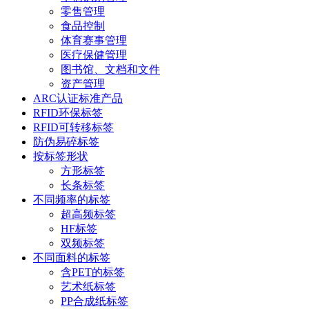
零售管理
食品控制
体育赛事管理
医疗保健管理
图书馆、文档和文件
资产管理
ARC认证标准产品
RFID环保标签
RFID可转移标签
防伪易碎标签
按标签形状
方形标签
长条标签
不同频率的标签
超高频标签
HF标签
双频标签
不同面料的标签
含PET的标签
艺术纸标签
PP合成纸标签