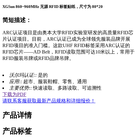
XGSun 860~960MHz 无源 RFID 标签贴纸，尺寸为 80*20
简短描述：
ARC认证项目是由奥本大学RFID实验室研发的高质量RFID芯
片认证项目。目前，ARC认证已成为全球领先服装品牌开展
RFID项目的准入门槛。这款UHF RFID标签采用ARC认证的
RFID芯片——AD Belt，RFID读取范围可达10米以上，常用于
RFID服装吊牌或RFID品牌吊牌。
沃尔玛认证::
是的
应用::
超市、服装鞋帽、零售、通用
主要优势::
快速读取、多路读取、可追溯性
下载为PDF
请联系客服获取最新产品规格和详细报价！
产品详情
产品标签