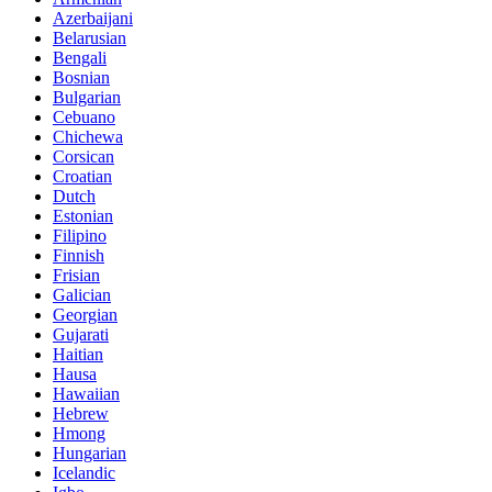
Azerbaijani
Belarusian
Bengali
Bosnian
Bulgarian
Cebuano
Chichewa
Corsican
Croatian
Dutch
Estonian
Filipino
Finnish
Frisian
Galician
Georgian
Gujarati
Haitian
Hausa
Hawaiian
Hebrew
Hmong
Hungarian
Icelandic