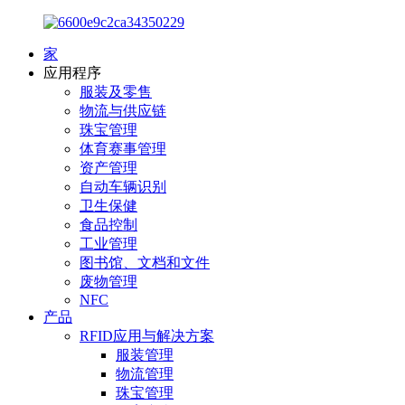
家
应用程序
服装及零售
物流与供应链
珠宝管理
体育赛事管理
资产管理
自动车辆识别
卫生保健
食品控制
工业管理
图书馆、文档和文件
废物管理
NFC
产品
RFID应用与解决方案
服装管理
物流管理
珠宝管理