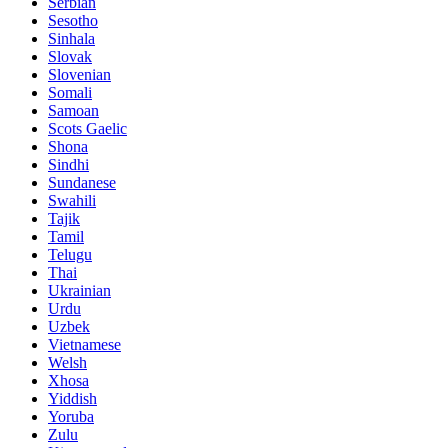
Serbian
Sesotho
Sinhala
Slovak
Slovenian
Somali
Samoan
Scots Gaelic
Shona
Sindhi
Sundanese
Swahili
Tajik
Tamil
Telugu
Thai
Ukrainian
Urdu
Uzbek
Vietnamese
Welsh
Xhosa
Yiddish
Yoruba
Zulu