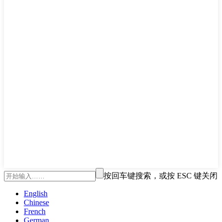
按回车键搜索，或按 ESC 键关闭
English
Chinese
French
German