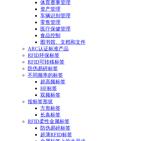
体育赛事管理
资产管理
车辆识别管理
零售管理
医疗保健管理
食品控制
图书馆、文档和文件
ARC认证标准产品
RFID环保标签
RFID可转移标签
防伪易碎标签
不同频率的标签
超高频标签
HF标签
双频标签
按标签形状
方形标签
长条标签
RFID柔性金属标签
防伪易碎标签
超薄RFID标签