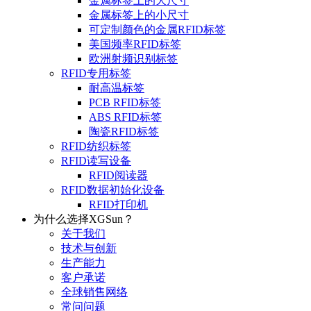
金属标签上的大尺寸
金属标签上的小尺寸
可定制颜色的金属RFID标签
美国频率RFID标签
欧洲射频识别标签
RFID专用标签
耐高温标签
PCB RFID标签
ABS RFID标签
陶瓷RFID标签
RFID纺织标签
RFID读写设备
RFID阅读器
RFID数据初始化设备
RFID打印机
为什么选择XGSun？
关于我们
技术与创新
生产能力
客户承诺
全球销售网络
常问问题