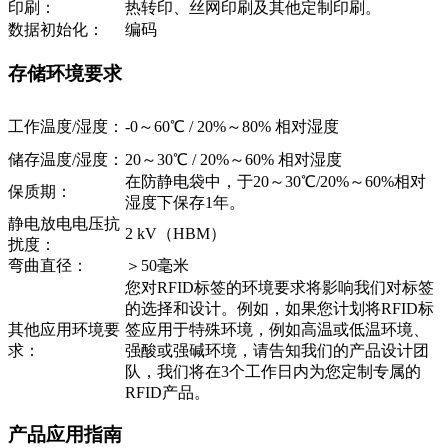
印刷：
热转印、丝网印刷及其他定制印刷。
数据初始化：
编码
存储环境要求
工作温度/湿度：
-0～60℃ / 20%～80% 相对湿度
储存温度/湿度：
20～30℃ / 20%～60% 相对湿度
在防静电袋中，于20～30℃/20%～60%相对
保质期：
湿度下保存1年。
静电放电电压抗
2 kV（HBM）
扰度：
弯曲直径：
＞50毫米
您对RFID标签的环境要求将影响我们对标签
的选择和设计。例如，如果您计划将RFID标
其他应用环境要
签应用于特殊环境，例如高温或低温环境、
求：
强酸或强碱环境，请告知我们的产品设计团
队，我们将在3个工作日内为您定制专属的
RFID产品。
产品应用指南