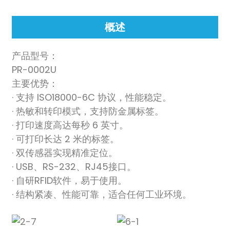
概述
产品型号：
PR-0002U
主要优势：
n
· 支持 ISO18000-6C 协议，性能稳定。
· 热敏和转印模式，支持防金属标签。
· 打印速度高达每秒 6 英寸。
se
· 可打印长达 2 米的标签。
· 双传感器实现精准定位。
· USB、RS-232、RJ45接口。
· 自研RFID软件，易于使用。
· 结构紧凑、性能可靠，适合任何工业环境。
ese