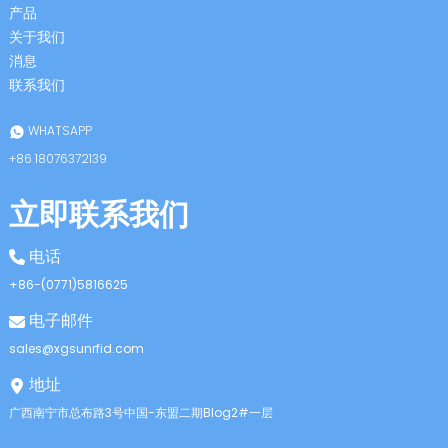
产品
关于我们
消息
联系我们
WHATSAPP
+86 18076372139
立即联系我们
电话
+86-(0771)5816625
电子邮件
sales@xgsunrfid.com
地址
广西南宁市总布路3号中国-东盟二期Blog2#一层