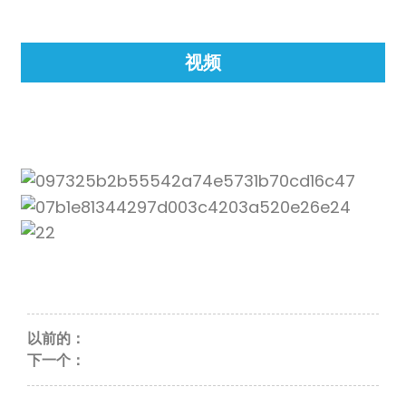
anda
视频
以前的：
下一个：