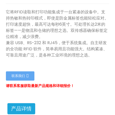
它将RFID读取和打印功能集成于一台紧凑的设备中。支
持热敏和热转印模式，即使是防金属标签也能轻松应对。
打印速度超快，最高可达每秒6英寸。可处理长达2米的
标签——是物流和仓储的理想之选。双传感器确保标签定
位精准，减少浪费。
兼容 USB、RS-232 和 RJ45，便于系统集成。自主研发
的全功能 RFID 软件，简单易用且功能强大。结构紧凑、
可靠且用途广泛，是各种工业环境的理想之选。
联系我们
请联系客服获取最新产品规格和详细报价！
ian
产品详情
am