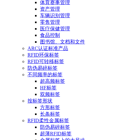
体育赛事管理
资产管理
车辆识别管理
零售管理
医疗保健管理
食品控制
图书馆、文档和文件
ARC认证标准产品
RFID环保标签
RFID可转移标签
防伪易碎标签
不同频率的标签
超高频标签
HF标签
双频标签
按标签形状
方形标签
长条标签
RFID柔性金属标签
防伪易碎标签
超薄RFID标签