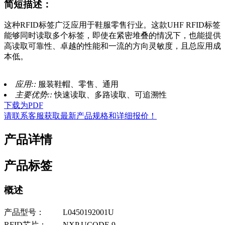
简短描述：
这种RFID标签广泛应用于鞋服零售行业。这款UHF RFID标签
能够同时读取多个标签，即使在紧密堆叠的情况下，也能提供
高读取可靠性、卓越的性能和一流的方向灵敏度，且总应用成
本低。
应用::
服装鞋帽、零售、通用
主要优势::
快速读取、多路读取、可追溯性
下载为PDF
请联系客服获取最新产品规格和详细报价！
产品详情
产品标签
概述
产品型号：
L0450192001U
RFID芯片：
NXP UCODE 9