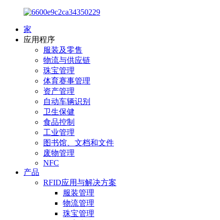
家
应用程序
服装及零售
物流与供应链
珠宝管理
体育赛事管理
资产管理
自动车辆识别
卫生保健
食品控制
工业管理
图书馆、文档和文件
废物管理
NFC
产品
RFID应用与解决方案
服装管理
物流管理
珠宝管理