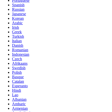
Portuguese
Spanish
Russian
Japanese
Korean
Arabic
Irish
Greek
Turkish
Italian
Danish
Romanian
Indonesian
Czech
Afrikaans
Swedish
Polish
Basque
Catalan
Esperanto
Hindi
Lao
Albanian
Amharic
Armenian