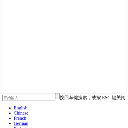
按回车键搜索，或按 ESC 键关闭
English
Chinese
French
German