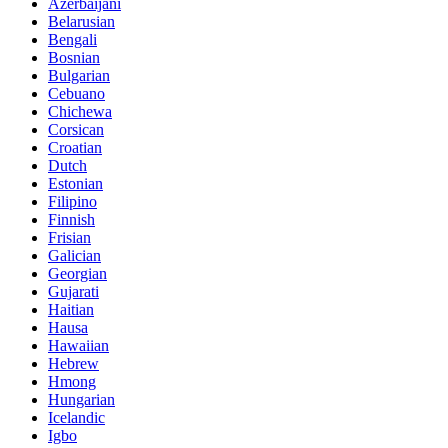
Azerbaijani
Belarusian
Bengali
Bosnian
Bulgarian
Cebuano
Chichewa
Corsican
Croatian
Dutch
Estonian
Filipino
Finnish
Frisian
Galician
Georgian
Gujarati
Haitian
Hausa
Hawaiian
Hebrew
Hmong
Hungarian
Icelandic
Igbo