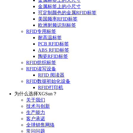
金属标签上的大尺寸
金属标签上的小尺寸
可定制颜色的金属RFID标签
美国频率RFID标签
欧洲射频识别标签
RFID专用标签
耐高温标签
PCB RFID标签
ABS RFID标签
陶瓷RFID标签
RFID纺织标签
RFID读写设备
RFID 阅读器
RFID数据初始化设备
RFID打印机
为什么选择XGSun？
关于我们
技术与创新
生产能力
客户承诺
全球销售网络
常问问题