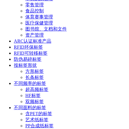
零售管理
食品控制
体育赛事管理
医疗保健管理
图书馆、文档和文件
资产管理
ARC认证标准产品
RFID环保标签
RFID可转移标签
防伪易碎标签
按标签形状
方形标签
长条标签
不同频率的标签
超高频标签
HF标签
双频标签
不同面料的标签
含PET的标签
艺术纸标签
PP合成纸标签