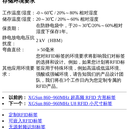
存储环境要求
工作温度/湿度：
-0～60℃ / 20%～80% 相对湿度
储存温度/湿度：
20～30℃ / 20%～60% 相对湿度
在防静电袋中，于20～30℃/20%～60%相对
保质期：
湿度下保存1年。
静电放电电压抗
2 kV（HBM）
扰度：
弯曲直径：
＞50毫米
您对RFID标签的环境要求将影响我们对标签
的选择和设计。例如，如果您计划将RFID标
其他应用环境要
签应用于特殊环境，例如高温或低温环境、
求：
强酸或强碱环境，请告知我们的产品设计团
队，我们将在3个工作日内为您定制专属的
RFID产品。
以前的：
XGSun 860~960MHz 超高频 RFID 方形标签
下一个：
XGSun 860~960MHz U8 RFID 小尺寸标签
定制RFID标签
可嵌入RFID标签
无源射频识别标签