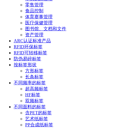
零售管理
食品控制
体育赛事管理
医疗保健管理
图书馆、文档和文件
资产管理
ARC认证标准产品
RFID环保标签
RFID可转移标签
防伪易碎标签
按标签形状
方形标签
长条标签
不同频率的标签
超高频标签
HF标签
双频标签
不同面料的标签
含PET的标签
艺术纸标签
PP合成纸标签