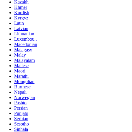
Kazakh
Khmer
Kurdish
Kyrgyz
Latin
Latvian
Lithuanian
Luxembou..
Macedonian
Malagasy
Malay
Malayalam
Maltese
Maori
Marathi
Mongolian
Burmese
Nepali
Norwegian
Pashto
Persian
Punjabi
Serbian
Sesotho
Sinhala