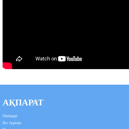
АҚПАРАТ
Өнімдер
Біз туралы