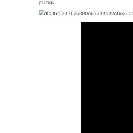
растеж.