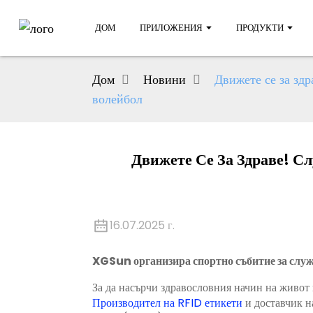
ДОМ
ПРИЛОЖЕНИЯ
ПРОДУКТИ
Дом
Новини
Движете се за зд
волейбол
Движете Се За Здраве! 
16.07.2025 г.
XGSun организира спортно събитие за служ
За да насърчи здравословния начин на живот
Производител на RFID етикети
и доставчик н