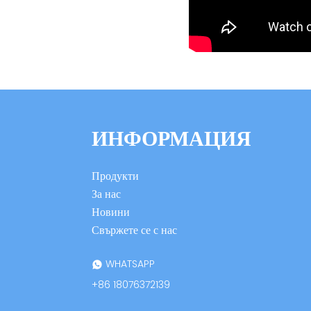
ИНФОРМАЦИЯ
Продукти
За нас
Новини
Свържете се с нас
WHATSAPP
+86 18076372139