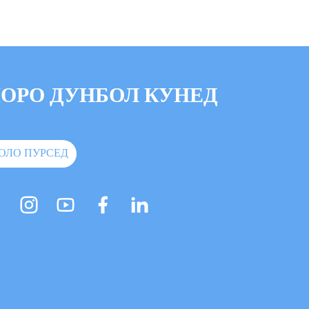
ОРО ДУНБОЛ КУНЕД
ОЛО ПУРСЕД