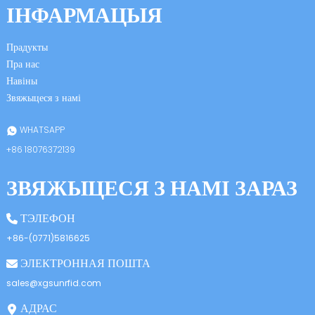
ІНФАРМАЦЫЯ
Прадукты
Пра нас
Навіны
Звяжыцеся з намі
n
WHATSAPP
+86 18076372139
ЗВЯЖЫЦЕСЯ З НАМІ ЗАРАЗ
se
ТЭЛЕФОН
+86-(0771)5816625
ЭЛЕКТРОННАЯ ПОШТА
ese
sales@xgsunrfid.com
АДРАС