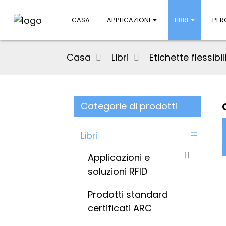
CASA
APPLICAZIONI
LIBRI
PER
Casa
Libri
Etichette flessibi
Categorie di prodotti
Libri
Applicazioni e
soluzioni RFID
Prodotti standard
certificati ARC