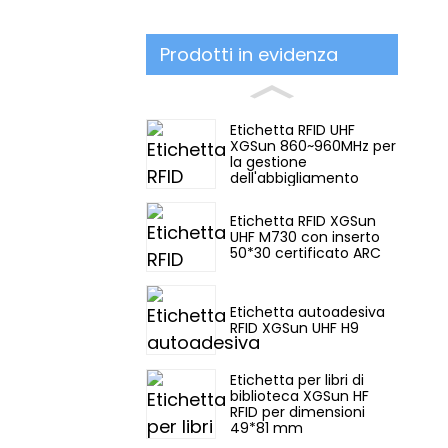
Prodotti in evidenza
Etichetta RFID UHF
XGSun 860~960MHz per
la gestione
dell'abbigliamento
Etichetta RFID XGSun
UHF M730 con inserto
50*30 certificato ARC
Etichetta autoadesiva
RFID XGSun UHF H9
Etichetta per libri di
biblioteca XGSun HF
RFID per dimensioni
49*81 mm