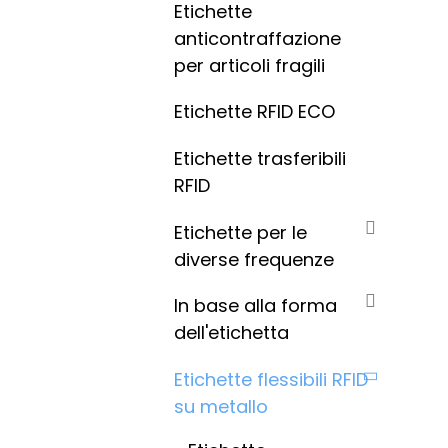
Etichette
anticontraffazione
per articoli fragili
Etichette RFID ECO
Etichette trasferibili
RFID
Etichette per le
diverse frequenze
In base alla forma
dell'etichetta
Etichette flessibili RFID
su metallo