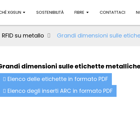
CHÉ XGSUN
SOSTENIBILITÀ
FIBRE
CONTATTACI
N
li RFID su metallo
Grandi dimensioni sulle etich
Grandi dimensioni sulle etichette metallich
Elenco delle etichette in formato PDF
Elenco degli inserti ARC in formato PDF