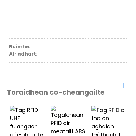
Roimhe:
Air adhart:
Toraidhean co-cheangailte