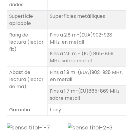
dades
Superfície
Superfícies metàl·liques
aplicable
Rang de
Fins a 2,8 m-(EUA)902-928
lectura (lector
MHz, en metall
fix)
Fins a 2,5 m - (EU) 865-869
MHz, sobre metall
Abast de
Fins a 1,9 m-(EUA)902-928 MHz,
lectura (lector
en metall
de mà)
Fins a 1,7 m-(EU)865-869 MHz,
sobre metall
Garantia
1 any