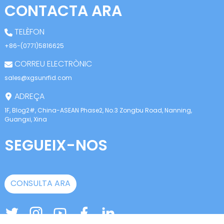
CONTACTA ARA
TELÈFON
+86-(0771)5816625
CORREU ELECTRÒNIC
sales@xgsunrfid.com
ADREÇA
1F, Blog2#, China-ASEAN Phase2, No.3 Zongbu Road, Nanning,
Guangxi, Xina
SEGUEIX-NOS
CONSULTA ARA