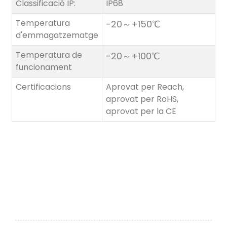
Classificació IP:
IP68
Temperatura
-20～+150℃
d'emmagatzematge
Temperatura de
-20～+100℃
funcionament
Certificacions
Aprovat per Reach,
aprovat per RoHS,
aprovat per la CE