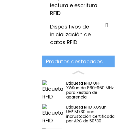
lectura e escritura
RFID
Dispositivos de
inicialización de
datos RFID
Produtos destacados
Etiqueta RFID UHF
XGSun de 860~960 MHz
para xestión de
aparencia
Etiqueta RFID XGSun
UHF M730 con
incrustación certificada
por ARC de 50*30