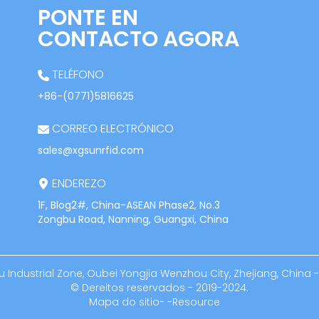
PONTE EN
CONTACTO AGORA
TELÉFONO
+86-(0771)5816625
CORREO ELECTRÓNICO
sales@xgsunrfid.com
ENDEREZO
1F, Blog2#, China-ASEAN Phase2, No.3
Zongbu Road, Nanning, Guangxi, China
Industrial Zone, Oubei Yongjia Wenzhou City, Zhejiang, China -
© Dereitos reservados - 2019-2024.
Mapa do sitio
-
-
Resource