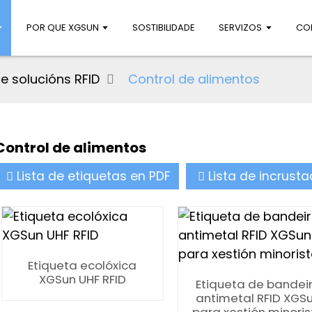
POR QUE XGSUN
SOSTIBILIDADE
SERVIZOS
CO
 e solucións RFID
Control de alimentos
Control de alimentos
Lista de etiquetas en PDF
Lista de incrust
Etiqueta ecolóxica
XGSun UHF RFID
Etiqueta de bandei
antimetal RFID XGS