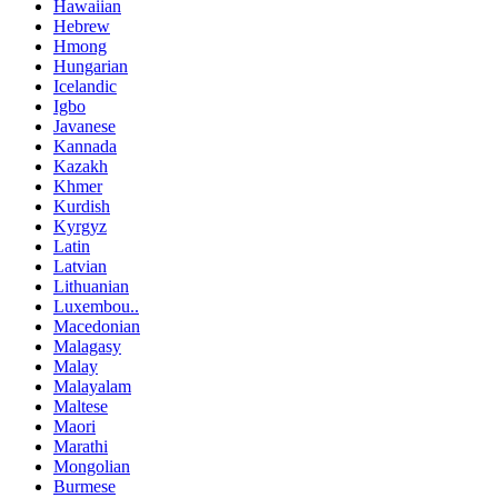
Hawaiian
Hebrew
Hmong
Hungarian
Icelandic
Igbo
Javanese
Kannada
Kazakh
Khmer
Kurdish
Kyrgyz
Latin
Latvian
Lithuanian
Luxembou..
Macedonian
Malagasy
Malay
Malayalam
Maltese
Maori
Marathi
Mongolian
Burmese