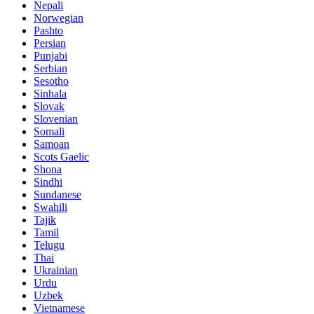
Nepali
Norwegian
Pashto
Persian
Punjabi
Serbian
Sesotho
Sinhala
Slovak
Slovenian
Somali
Samoan
Scots Gaelic
Shona
Sindhi
Sundanese
Swahili
Tajik
Tamil
Telugu
Thai
Ukrainian
Urdu
Uzbek
Vietnamese