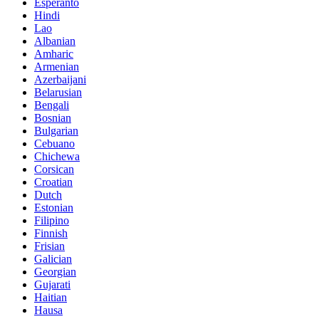
Esperanto
Hindi
Lao
Albanian
Amharic
Armenian
Azerbaijani
Belarusian
Bengali
Bosnian
Bulgarian
Cebuano
Chichewa
Corsican
Croatian
Dutch
Estonian
Filipino
Finnish
Frisian
Galician
Georgian
Gujarati
Haitian
Hausa