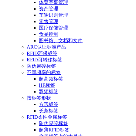
体育赛事管理
资产管理
车辆识别管理
零售管理
医疗保健管理
食品控制
图书馆、文档和文件
ARC认证标准产品
RFID环保标签
RFID可转移标签
防伪易碎标签
不同频率的标签
超高频标签
HF标签
双频标签
按标签形状
方形标签
长条标签
RFID柔性金属标签
防伪易碎标签
超薄RFID标签