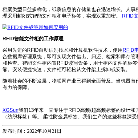
档案类型日益多样化，纸质信息的存储量也在迅速增长。人事档
理采用封闭式智能文件柜和电子标签，实现双重加密。
RFID
RFID智能文件柜的工作原理
采用先进的RFID自动识别技术和计算机软件技术，使用
RFI
合数据库管理系统，即可实现文件借出、归还、检索和库存管
和检查。智能文件柜内置RFID读写设备，用于柜内文件的标签
靠。安装便捷快速，文件柜可轻松从文件架上拆卸或安装。
随着社会的不断发展，物联网产业已得到全面普及。当机器替
有力的保障。
XGSun
我们13年来一直专注于RFID高频/超高频标签的设计
（纺织标签）等。
柔性防金属标签。我们生产的这些标签深受
发布时间：2022年10月21日