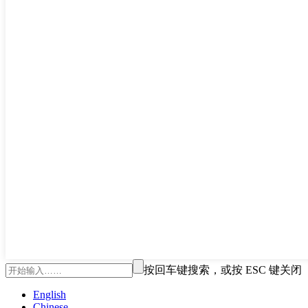
按回车键搜索，或按 ESC 键关闭
English
Chinese