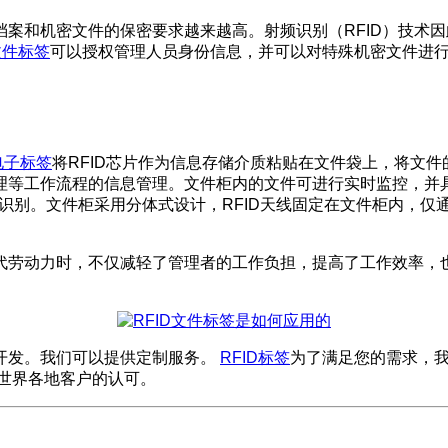
案和机密文件的保密要求越来越高。射频识别（RFID）技术因
文件标签
可以授权管理人员身份信息，并可以对特殊机密文件进
D电子标签
将RFID芯片作为信息存储介质粘贴在文件袋上，将文件
理等工作流程的信息管理。文件柜内的文件可进行实时监控，并
识别。文件柜采用分体式设计，RFID天线固定在文件柜内，仅
代劳动力时，不仅减轻了管理者的工作负担，提高了工作效率，
和开发。我们可以提供定制服务。
RFID标签
为了满足您的需求，我
世界各地客户的认可。