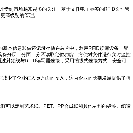
此受到市场越来越多的关注。基于文件电子标签的RFID文件管
行更高级别的管理。
的基本信息和借还记录存储在芯片中，利用RFID读写设备，配
具备分层、分面、分区读取定位功能，方便对文件进行实时监控
通过射频线与RFID读写器连接，采用插拔式连接方式，安全可
也减少了企业在人员方面的投入，这为企业的长期发展提供了强
们可以定制艺术纸、PET、PP合成纸和其他材料的标签、织唛