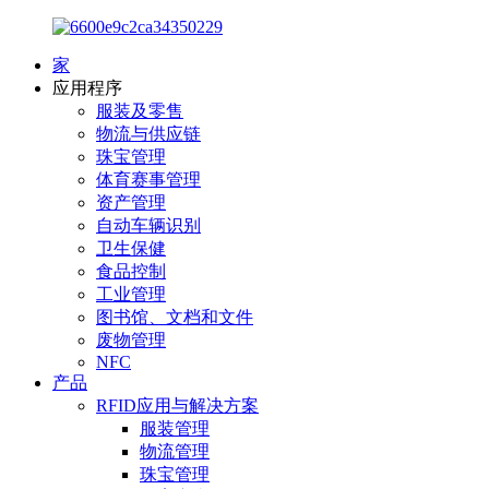
家
应用程序
服装及零售
物流与供应链
珠宝管理
体育赛事管理
资产管理
自动车辆识别
卫生保健
食品控制
工业管理
图书馆、文档和文件
废物管理
NFC
产品
RFID应用与解决方案
服装管理
物流管理
珠宝管理