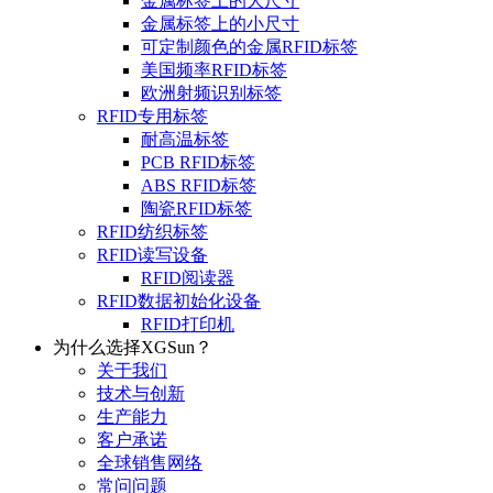
金属标签上的大尺寸
金属标签上的小尺寸
可定制颜色的金属RFID标签
美国频率RFID标签
欧洲射频识别标签
RFID专用标签
耐高温标签
PCB RFID标签
ABS RFID标签
陶瓷RFID标签
RFID纺织标签
RFID读写设备
RFID阅读器
RFID数据初始化设备
RFID打印机
为什么选择XGSun？
关于我们
技术与创新
生产能力
客户承诺
全球销售网络
常问问题