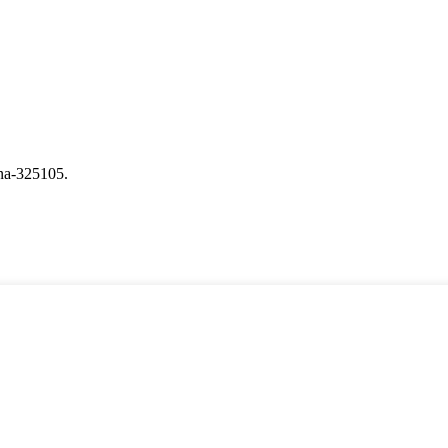
na-325105.