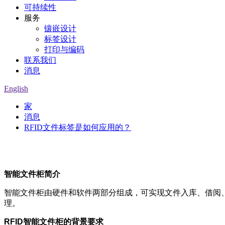
可持续性
服务
镶嵌设计
标签设计
打印与编码
联系我们
消息
English
家
消息
RFID文件标签是如何应用的？
智能文件柜简介
智能文件柜由硬件和软件两部分组成，可实现文件入库、借阅
理。
RFID智能文件柜的背景要求