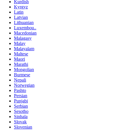
Kurdish
Kyrgyz
Latin
Latvian
Lithuanian
Luxembou..
Macedonian
Malagasy
Malay
Malayalam
Maltese
Maori
Marathi
Mongolian
Burmese
Nepali
Norwegian
Pashto
Persian
Punjabi
Serbian
Sesotho
Sinhala
Slovak
Slovenian