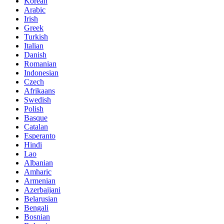
Korean
Arabic
Irish
Greek
Turkish
Italian
Danish
Romanian
Indonesian
Czech
Afrikaans
Swedish
Polish
Basque
Catalan
Esperanto
Hindi
Lao
Albanian
Amharic
Armenian
Azerbaijani
Belarusian
Bengali
Bosnian