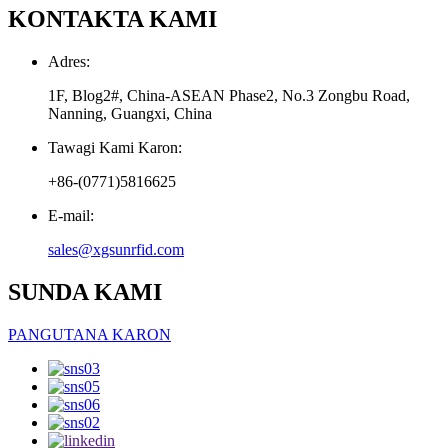
KONTAKTA KAMI
Adres:
1F, Blog2#, China-ASEAN Phase2, No.3 Zongbu Road,
Nanning, Guangxi, China
Tawagi Kami Karon:
+86-(0771)5816625
E-mail:
sales@xgsunrfid.com
SUNDA KAMI
PANGUTANA KARON