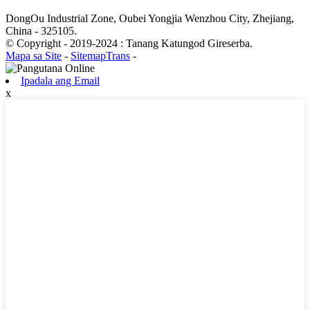
DongOu Industrial Zone, Oubei Yongjia Wenzhou City, Zhejiang,
China - 325105.
© Copyright - 2019-2024 : Tanang Katungod Gireserba.
Mapa sa Site
-
SitemapTrans
-
Ipadala ang Email
x