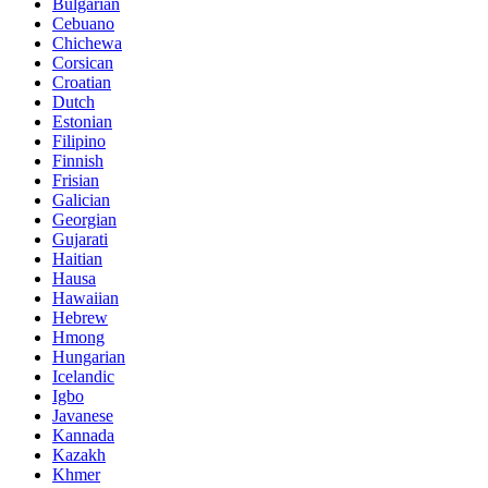
Bulgarian
Cebuano
Chichewa
Corsican
Croatian
Dutch
Estonian
Filipino
Finnish
Frisian
Galician
Georgian
Gujarati
Haitian
Hausa
Hawaiian
Hebrew
Hmong
Hungarian
Icelandic
Igbo
Javanese
Kannada
Kazakh
Khmer