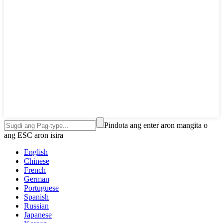
Pindota ang enter aron mangita o
ang ESC aron isira
English
Chinese
French
German
Portuguese
Spanish
Russian
Japanese