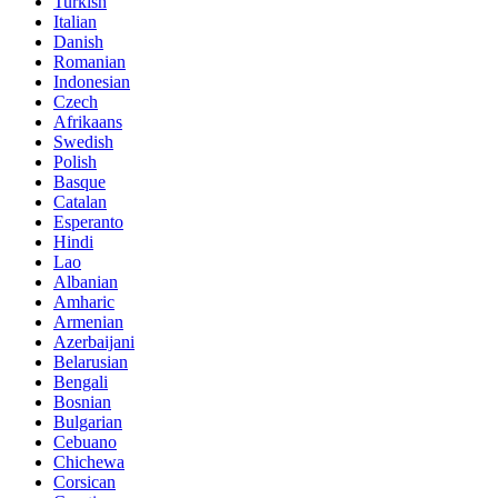
Turkish
Italian
Danish
Romanian
Indonesian
Czech
Afrikaans
Swedish
Polish
Basque
Catalan
Esperanto
Hindi
Lao
Albanian
Amharic
Armenian
Azerbaijani
Belarusian
Bengali
Bosnian
Bulgarian
Cebuano
Chichewa
Corsican