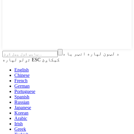
د لټون لپاره انټر یا د
تړلو لپاره ESC کیکاږئ
English
Chinese
French
German
Portuguese
Spanish
Russian
Japanese
Korean
Arabic
Irish
Greek