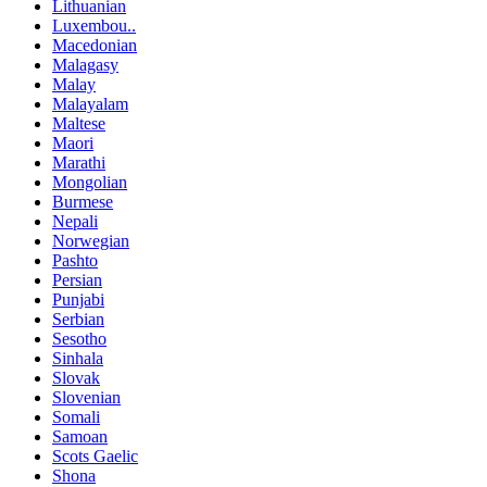
Lithuanian
Luxembou..
Macedonian
Malagasy
Malay
Malayalam
Maltese
Maori
Marathi
Mongolian
Burmese
Nepali
Norwegian
Pashto
Persian
Punjabi
Serbian
Sesotho
Sinhala
Slovak
Slovenian
Somali
Samoan
Scots Gaelic
Shona