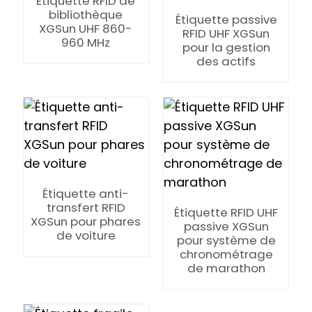
Étiquette RFID de
bibliothèque
Étiquette passive
XGSun UHF 860-
RFID UHF XGSun
960 MHz
pour la gestion
des actifs
Étiquette anti-
transfert RFID
Étiquette RFID UHF
XGSun pour phares
passive XGSun
de voiture
pour système de
chronométrage
de marathon
ian
am