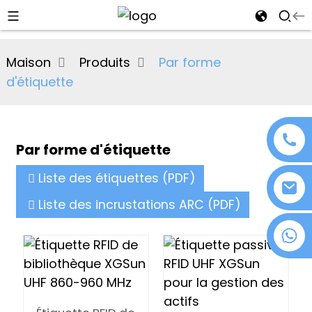
al
Maison
Produits
Par forme
se
d'étiquette
e
Par forme d'étiquette
an
Liste des étiquettes (PDF)
Liste des incrustations ARC (PDF)
+86 18076372139
n