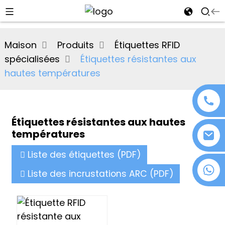
al
Maison
Produits
Étiquettes RFID
se
spécialisées
Étiquettes résistantes aux
e
hautes températures
Étiquettes résistantes aux hautes
an
températures
Liste des étiquettes (PDF)
+86 18076372139
Liste des incrustations ARC (PDF)
n