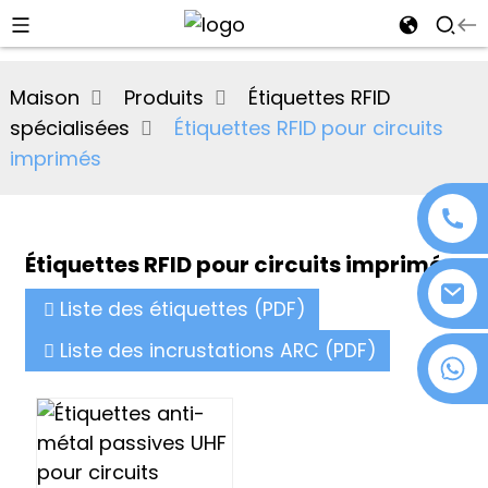
al
Maison
Produits
Étiquettes RFID
se
spécialisées
Étiquettes RFID pour circuits
e
imprimés
Étiquettes RFID pour circuits imprimés
an
Liste des étiquettes (PDF)
Liste des incrustations ARC (PDF)
+86 18076372139
n