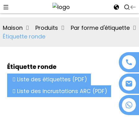
al
Maison
Produits
Par forme d'étiquette
se
Étiquette ronde
e
Étiquette ronde
an
Liste des étiquettes (PDF)
Liste des incrustations ARC (PDF)
+86 18076372139
n