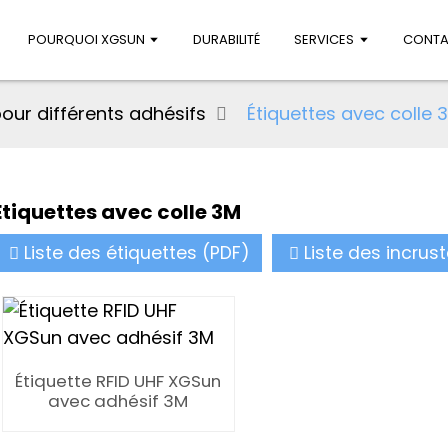
POURQUOI XGSUN
DURABILITÉ
SERVICES
CONTA
pour différents adhésifs
Étiquettes avec colle 
Étiquettes avec colle 3M
Liste des étiquettes (PDF)
Liste des incrus
Étiquette RFID UHF XGSun
avec adhésif 3M