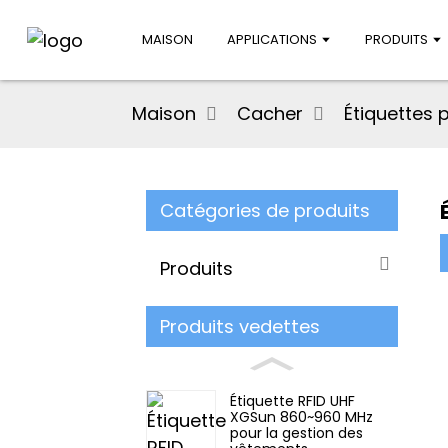
MAISON
APPLICATIONS
PRODUITS
Maison
Cacher
Étiquettes 
Catégories de produits
Produits
Produits vedettes
Étiquette RFID UHF
XGSun 860~960 MHz
pour la gestion des