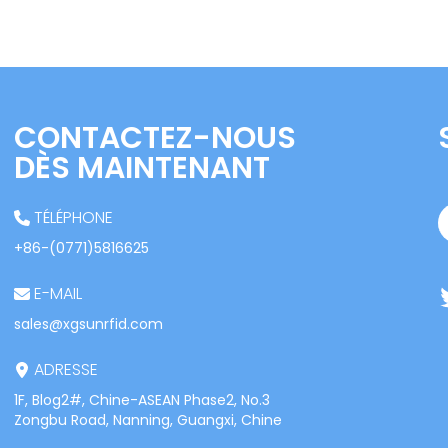
CONTACTEZ-NOUS
DÈS MAINTENANT
TÉLÉPHONE
+86-(0771)5816625
E-MAIL
sales@xgsunrfid.com
ADRESSE
1F, Blog2#, Chine-ASEAN Phase2, No.3
Zongbu Road, Nanning, Guangxi, Chine