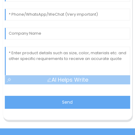
AI Helps Write
Send