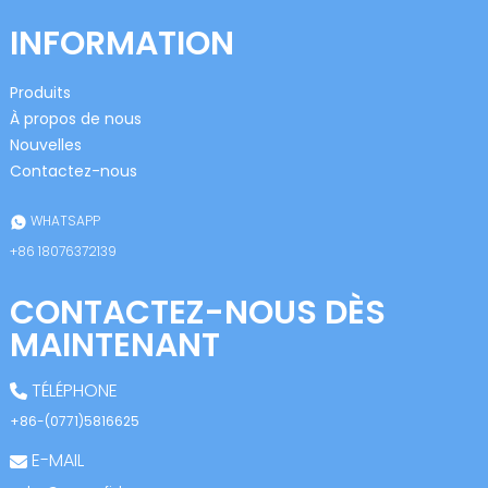
INFORMATION
Produits
À propos de nous
Nouvelles
Contactez-nous
WHATSAPP
+86 18076372139
CONTACTEZ-NOUS DÈS
MAINTENANT
TÉLÉPHONE
+86-(0771)5816625
E-MAIL