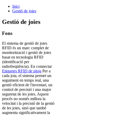
Inici
Gestió de joies
Gestió de joies
Fons
El sistema de gestió de joies
RFID és un marc complet de
monitorització i gestió de joies
basat en tecnologia RFID
(identificació per
radiofreqüència). En connectar
Etiquetes RFID de pluja
Per a
cada joia, el sistema permet un
seguiment en temps real, una
gestió eficient de l'inventari, un
control de precisió i una major
seguretat de les joies. Aquest
procés no només millora la
velocitat i la precisió de la gestió
de les joies, sinó que també
augmenta significativament la