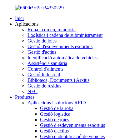
Inici
Aplicacions
Roba i comerç minorista
Logística i cadena de subministrament
Gestió de joies
Gestió d'esdeveniments esportius
Gestió d'actius
Identificació automàtica de vehicles
Assistència sanitària
Control d'aliments
Gestió Industrial
Biblioteca, Documents i Arxius
Gestió de residus
NFC
Productes
Aplicacions i solucions RFID
Gestió de la roba
Gestió logística
Gestió de joies
Gestió d'esdeveniments esportius
Gestió d'actius
Gestió d'identificació de vehicles