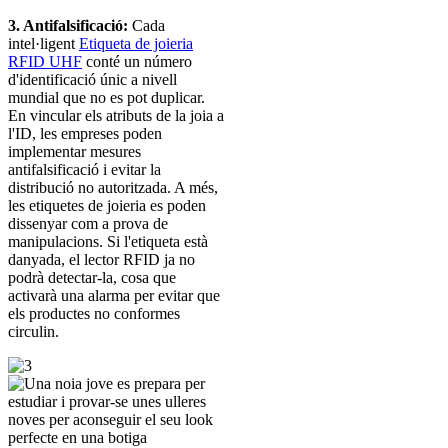
3. Antifalsificació:
Cada
intel·ligent
Etiqueta de joieria
RFID UHF
conté un número
d'identificació únic a nivell
mundial que no es pot duplicar.
En vincular els atributs de la joia a
l'ID, les empreses poden
implementar mesures
antifalsificació i evitar la
distribució no autoritzada. A més,
les etiquetes de joieria es poden
dissenyar com a prova de
manipulacions. Si l'etiqueta està
danyada, el lector RFID ja no
podrà detectar-la, cosa que
activarà una alarma per evitar que
els productes no conformes
circulin.