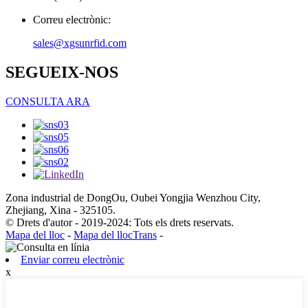
Correu electrònic:
sales@xgsunrfid.com
SEGUEIX-NOS
CONSULTA ARA
Zona industrial de DongOu, Oubei Yongjia Wenzhou City,
Zhejiang, Xina - 325105.
© Drets d'autor - 2019-2024: Tots els drets reservats.
Mapa del lloc
-
Mapa del llocTrans
-
Enviar correu electrònic
x