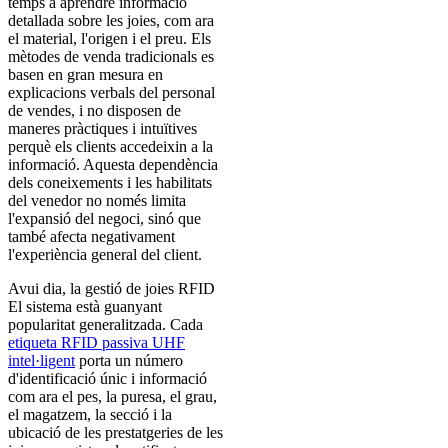
temps a aprendre informació
detallada sobre les joies, com ara
el material, l'origen i el preu. Els
mètodes de venda tradicionals es
basen en gran mesura en
explicacions verbals del personal
de vendes, i no disposen de
maneres pràctiques i intuïtives
perquè els clients accedeixin a la
informació. Aquesta dependència
dels coneixements i les habilitats
del venedor no només limita
l'expansió del negoci, sinó que
també afecta negativament
l'experiència general del client.
Avui dia, la gestió de joies RFID
El sistema està guanyant
popularitat generalitzada. Cada
etiqueta RFID passiva UHF
intel·ligent
porta un número
d'identificació únic i informació
com ara el pes, la puresa, el grau,
el magatzem, la secció i la
ubicació de les prestatgeries de les