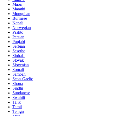
Maori
Marathi
Mongolian
Burmese
Nepali
Norwegian
Pashto
Persian
Punjabi
Serbian
Sesotho
Sinhala
Slovak
Slovenian
Somali
Samoan
Scots Gaelic
Shona
Sindhi
Sundanese
Swahili
Tajik
Tamil
Telugu