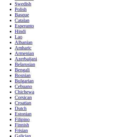
Swedish
Polish
Basque
Catalan
Esperanto
Hindi
Lao
Albanian
Amharic
Armenian
Azerbaijani
Belarusian
Bengali
Bosnian
Bulgarian
Cebuano
Chichewa
Corsican
Croatian
Dutch
Estonian
Filipino
Finnish
Frisian
Galician