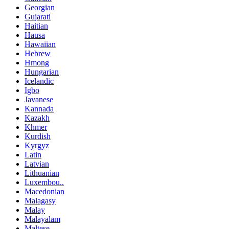
Georgian
Gujarati
Haitian
Hausa
Hawaiian
Hebrew
Hmong
Hungarian
Icelandic
Igbo
Javanese
Kannada
Kazakh
Khmer
Kurdish
Kyrgyz
Latin
Latvian
Lithuanian
Luxembou..
Macedonian
Malagasy
Malay
Malayalam
Maltese