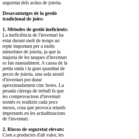
seguretat dels actius de joieria.
Desavantatges de la gestió
tradicional de joies:
1. Mètodes de gestió ineficients:
La ineficiència de l'inventari ha
estat durant molt de temps un
repte important per a molts
minoristes de joieria, ja que la
majoria de les tasques d'inventari
es fan manualment. A causa de la
petita mida i la gran quantitat de
peces de joieria, una sola sessió
d'inventari pot durar
aproximadament cinc hores. La
pesada càrrega de treball fa que
les comprovacions d'inventari
només es realitzin cada pocs
mesos, cosa que provoca retards
importants en les actualitzacions
de l'inventari.
2. Riscos de seguretat elevats:
Com a productes d'alt valor, les