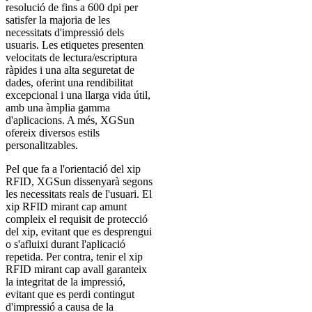
resolució de fins a 600 dpi per
satisfer la majoria de les
necessitats d'impressió dels
usuaris. Les etiquetes presenten
velocitats de lectura/escriptura
ràpides i una alta seguretat de
dades, oferint una rendibilitat
excepcional i una llarga vida útil,
amb una àmplia gamma
d'aplicacions. A més, XGSun
ofereix diversos estils
personalitzables.
Pel que fa a l'orientació del xip
RFID, XGSun dissenyarà segons
les necessitats reals de l'usuari. El
xip RFID mirant cap amunt
compleix el requisit de protecció
del xip, evitant que es desprengui
o s'afluixi durant l'aplicació
repetida. Per contra, tenir el xip
RFID mirant cap avall garanteix
la integritat de la impressió,
evitant que es perdi contingut
d'impressió a causa de la