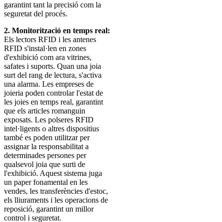
garantint tant la precisió com la
seguretat del procés.
2. Monitorització en temps real:
Els lectors RFID i les antenes
RFID s'instal·len en zones
d'exhibició com ara vitrines,
safates i suports. Quan una joia
surt del rang de lectura, s'activa
una alarma. Les empreses de
joieria poden controlar l'estat de
les joies en temps real, garantint
que els articles romanguin
exposats. Les polseres RFID
intel·ligents o altres dispositius
també es poden utilitzar per
assignar la responsabilitat a
determinades persones per
qualsevol joia que surti de
l'exhibició. Aquest sistema juga
un paper fonamental en les
vendes, les transferències d'estoc,
els lliuraments i les operacions de
reposició, garantint un millor
control i seguretat.