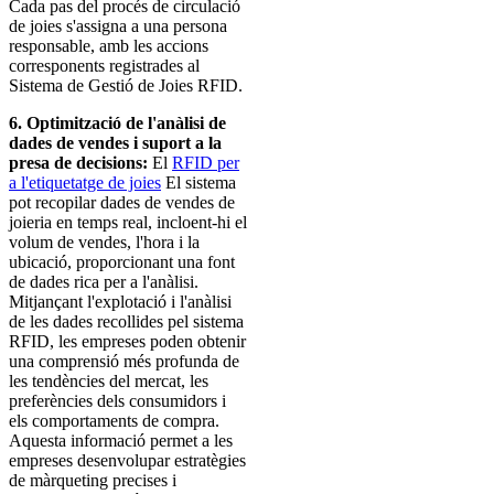
Cada pas del procés de circulació
de joies s'assigna a una persona
responsable, amb les accions
corresponents registrades al
Sistema de Gestió de Joies RFID.
6. Optimització de l'anàlisi de
dades de vendes i suport a la
presa de decisions:
El
RFID per
a l'etiquetatge de joies
El sistema
pot recopilar dades de vendes de
joieria en temps real, incloent-hi el
volum de vendes, l'hora i la
ubicació, proporcionant una font
de dades rica per a l'anàlisi.
Mitjançant l'explotació i l'anàlisi
de les dades recollides pel sistema
RFID, les empreses poden obtenir
una comprensió més profunda de
les tendències del mercat, les
preferències dels consumidors i
els comportaments de compra.
Aquesta informació permet a les
empreses desenvolupar estratègies
de màrqueting precises i