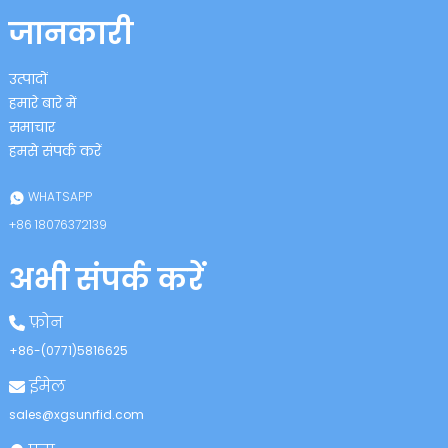
जानकारी
उत्पादों
हमारे बारे में
समाचार
हमसे संपर्क करें
WHATSAPP
+86 18076372139
अभी संपर्क करें
फ़ोन
+86-(0771)5816625
ईमेल
sales@xgsunrfid.com