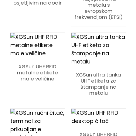
anda
osjetljivim na dodir
metalu s
evropskom
frekvencijom (ETSI)
XGSun UHF RFID
metalne etikete
XGSun ultra tanka
male veličine
UHF etiketa za
štampanje na
metalu
XGSun UHF RFID