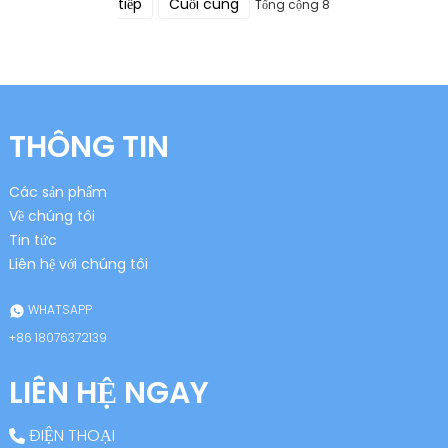
tiếp
Cuối cùng
Tổng cộng 8
THÔNG TIN
Các sản phẩm
Về chúng tôi
Tin tức
Liên hệ với chúng tôi
WHATSAPP
+86 18076372139
LIÊN HỆ NGAY
ĐIỆN THOẠI