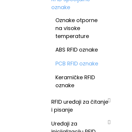
oznake
Oznake otporne
na visoke
temperature
ABS RFID oznake
PCB RFID oznake
Keramičke RFID
oznake
RFID uređaji za čitanje
i pisanje
Uređaji za
inicijalizaciju RFID