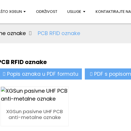
AŠTO XGSUN
ODRŽIVOST
USLUGE
KONTAKTIRAJTE N
lne oznake
PCB RFID oznake
PCB RFID oznake
Popis oznaka u PDF formatu
PDF s popisom
XGSun pasivne UHF PCB
anti-metalne oznake