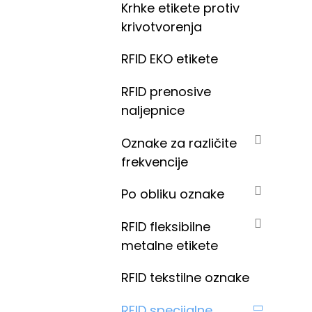
Krhke etikete protiv
krivotvorenja
RFID EKO etikete
RFID prenosive
naljepnice
Oznake za različite
frekvencije
Po obliku oznake
RFID fleksibilne
metalne etikete
RFID tekstilne oznake
RFID specijalne