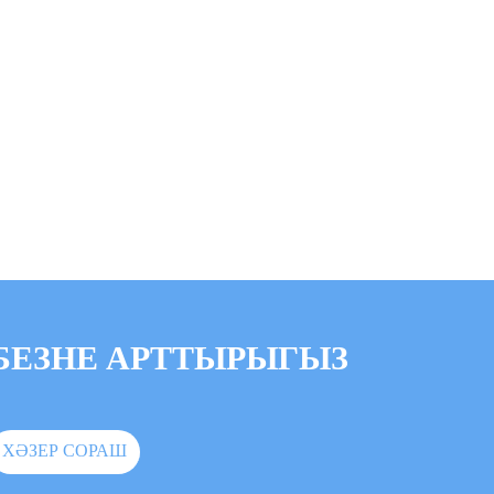
БЕЗНЕ АРТТЫРЫГЫЗ
ХӘЗЕР СОРАШ