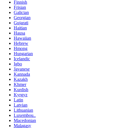
Finnish
Frisian
Galician
Georgian
Gujarati
Haitian
Hausa
Hawaiian
Hebrew
Hmong
Hungarian
Icelandic
Igbo
Javanese
Kannada
Kazakh
Khmer
Kurdish
Kyrgyz
Latin
Latvian
Lithuanian
Luxembou..
Macedonian
Malagasy