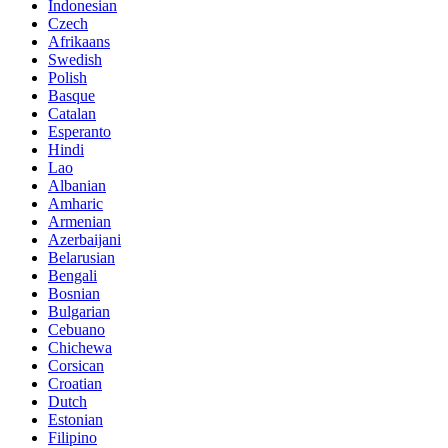
Indonesian
Czech
Afrikaans
Swedish
Polish
Basque
Catalan
Esperanto
Hindi
Lao
Albanian
Amharic
Armenian
Azerbaijani
Belarusian
Bengali
Bosnian
Bulgarian
Cebuano
Chichewa
Corsican
Croatian
Dutch
Estonian
Filipino