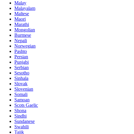
Malay
Malayalam
Maltese
Maori
Marathi
Mongolian
Burmese
Nepali
Norwegian
Pashto
Persian
Punjabi
Serbian
Sesotho
Sinhala
Slovak
Slovenian
Somali
Samoan
Scots Gaelic
Shona
Sindhi
Sundanese
Swahili
Tajik