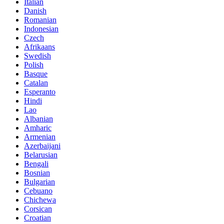
Italian
Danish
Romanian
Indonesian
Czech
Afrikaans
Swedish
Polish
Basque
Catalan
Esperanto
Hindi
Lao
Albanian
Amharic
Armenian
Azerbaijani
Belarusian
Bengali
Bosnian
Bulgarian
Cebuano
Chichewa
Corsican
Croatian