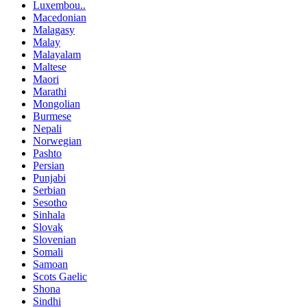
Luxembou..
Macedonian
Malagasy
Malay
Malayalam
Maltese
Maori
Marathi
Mongolian
Burmese
Nepali
Norwegian
Pashto
Persian
Punjabi
Serbian
Sesotho
Sinhala
Slovak
Slovenian
Somali
Samoan
Scots Gaelic
Shona
Sindhi