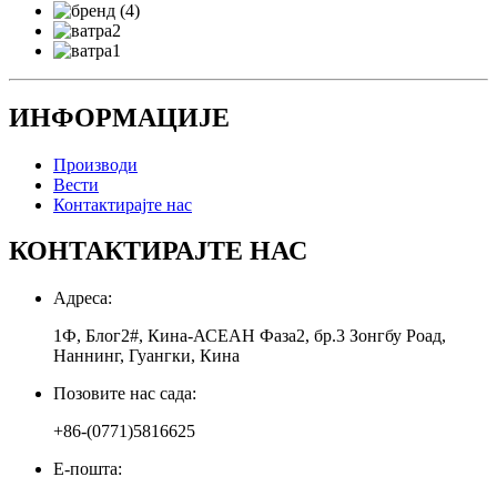
ИНФОРМАЦИЈЕ
Производи
Вести
Контактирајте нас
КОНТАКТИРАЈТЕ НАС
Адреса:
1Ф, Блог2#, Кина-АСЕАН Фаза2, бр.3 Зонгбу Роад,
Наннинг, Гуангки, Кина
Позовите нас сада:
+86-(0771)5816625
Е-пошта: