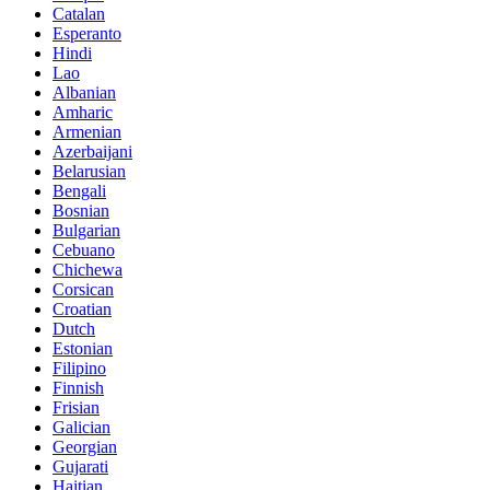
Catalan
Esperanto
Hindi
Lao
Albanian
Amharic
Armenian
Azerbaijani
Belarusian
Bengali
Bosnian
Bulgarian
Cebuano
Chichewa
Corsican
Croatian
Dutch
Estonian
Filipino
Finnish
Frisian
Galician
Georgian
Gujarati
Haitian