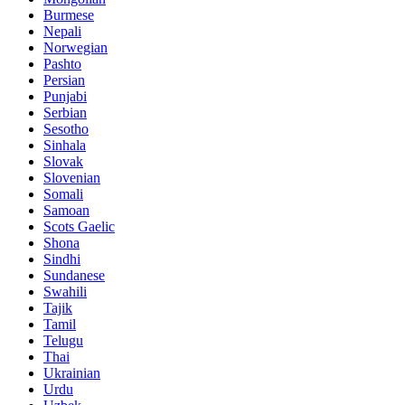
Burmese
Nepali
Norwegian
Pashto
Persian
Punjabi
Serbian
Sesotho
Sinhala
Slovak
Slovenian
Somali
Samoan
Scots Gaelic
Shona
Sindhi
Sundanese
Swahili
Tajik
Tamil
Telugu
Thai
Ukrainian
Urdu