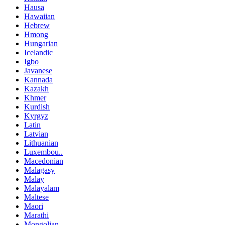
Hausa
Hawaiian
Hebrew
Hmong
Hungarian
Icelandic
Igbo
Javanese
Kannada
Kazakh
Khmer
Kurdish
Kyrgyz
Latin
Latvian
Lithuanian
Luxembou..
Macedonian
Malagasy
Malay
Malayalam
Maltese
Maori
Marathi
Mongolian