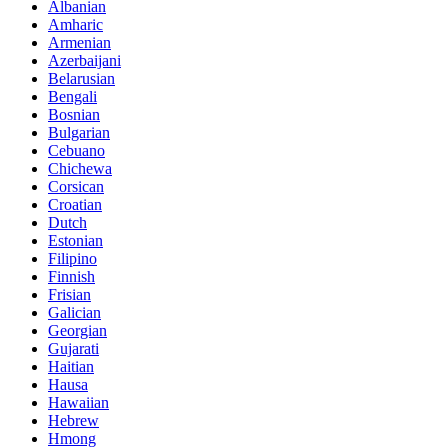
Albanian
Amharic
Armenian
Azerbaijani
Belarusian
Bengali
Bosnian
Bulgarian
Cebuano
Chichewa
Corsican
Croatian
Dutch
Estonian
Filipino
Finnish
Frisian
Galician
Georgian
Gujarati
Haitian
Hausa
Hawaiian
Hebrew
Hmong