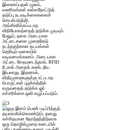
இணைப்பதன் மூலம்,
வணிகங்கள் கள்ளநோட்டுத்
தடுப்பு நடவடிக்கைகளைச்
செயல்படுத்தி,
அங்கீகரிக்கப்படாத
விநியோகத்தைத் தடுக்க முடியும்.
மேலும், நகை அடையாள
அட்டைகளை முறைகேடு
நடந்ததற்கான தடயங்கள்
தெரியும் வகையில்
வடிவமைக்கலாம். அடையாள
அட்டை சேதமடைந்தால், RFID
ரீடரால் அதைக் கண்டறிய
இயலாது. இதனால்,
விதிமுறைகளுக்கு உட்படாத
பொருட்கள் புழக்கத்தில்
வருவதைத் தடுக்க ஓர்
எச்சரிக்கை ஒலி எழுப்பப்படும்.