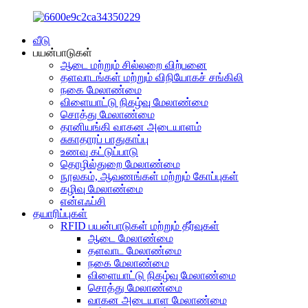
வீடு
பயன்பாடுகள்
ஆடை மற்றும் சில்லறை விற்பனை
தளவாடங்கள் மற்றும் விநியோகச் சங்கிலி
நகை மேலாண்மை
விளையாட்டு நிகழ்வு மேலாண்மை
சொத்து மேலாண்மை
தானியங்கி வாகன அடையாளம்
சுகாதாரப் பாதுகாப்பு
உணவு கட்டுப்பாடு
தொழில்துறை மேலாண்மை
நூலகம், ஆவணங்கள் மற்றும் கோப்புகள்
கழிவு மேலாண்மை
என்எஃப்சி
தயாரிப்புகள்
RFID பயன்பாடுகள் மற்றும் தீர்வுகள்
ஆடை மேலாண்மை
தளவாட மேலாண்மை
நகை மேலாண்மை
விளையாட்டு நிகழ்வு மேலாண்மை
சொத்து மேலாண்மை
வாகன அடையாள மேலாண்மை