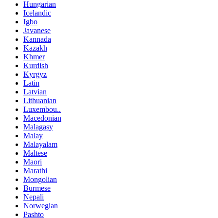
Hungarian
Icelandic
Igbo
Javanese
Kannada
Kazakh
Khmer
Kurdish
Kyrgyz
Latin
Latvian
Lithuanian
Luxembou..
Macedonian
Malagasy
Malay
Malayalam
Maltese
Maori
Marathi
Mongolian
Burmese
Nepali
Norwegian
Pashto