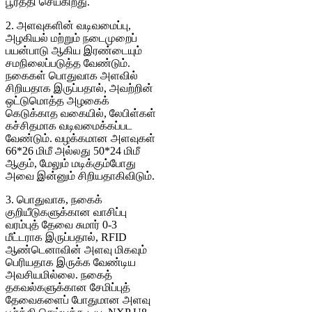
பூர்த்தி செய்கிறது.
2. அளவுகளின் வடிவமைப்பு,
அழகியல் மற்றும் நடைமுறைப்
பயன்பாடு ஆகிய இரண்டையும்
சமநிலைப்படுத்த வேண்டும்.
நகைகள் பொதுவாக அளவில்
சிறியதாக இருப்பதால், அவற்றின்
ஒட்டுமொத்த அழகைக்
கெடுக்காத வகையில், லேபிள்கள்
கச்சிதமாக வடிவமைக்கப்பட
வேண்டும். வழக்கமான அளவுகள்
66*26 மிமீ அல்லது 50*24 மிமீ
ஆகும், மேலும் மடிக்கும்போது
அவை இன்னும் சிறியதாகிவிடும்.
3. பொதுவாக, நகைக்
குறியீடுகளுக்கான வாசிப்பு
வரம்புத் தேவை சுமார் 0-3
மீட்டராக இருப்பதால், RFID
ஆண்டெனாவின் அளவு மிகவும்
பெரியதாக இருக்க வேண்டிய
அவசியமில்லை. நகைத்
தகவல்களுக்கான சேமிப்புத்
தேவைகளைப் போதுமான அளவு