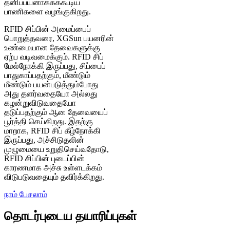
தனிப்பயனாக்கக்கூடிய
பாணிகளை வழங்குகிறது.
RFID சிப்பின் அமைப்பைப்
பொறுத்தவரை, XGSun பயனரின்
உண்மையான தேவைகளுக்கு
ஏற்ப வடிவமைக்கும். RFID சிப்
மேல்நோக்கி இருப்பது, சிப்பைப்
பாதுகாப்பதற்கும், மீண்டும்
மீண்டும் பயன்படுத்தும்போது
அது தளர்வதையோ அல்லது
கழன்றுவிடுவதையோ
தடுப்பதற்கும் ஆன தேவையைப்
பூர்த்தி செய்கிறது. இதற்கு
மாறாக, RFID சிப் கீழ்நோக்கி
இருப்பது, அச்சிடுதலின்
முழுமையை உறுதிசெய்வதோடு,
RFID சிப்பின் புடைப்பின்
காரணமாக அச்சு உள்ளடக்கம்
விடுபடுவதையும் தவிர்க்கிறது.
நாம் பேசலாம்
தொடர்புடைய தயாரிப்புகள்