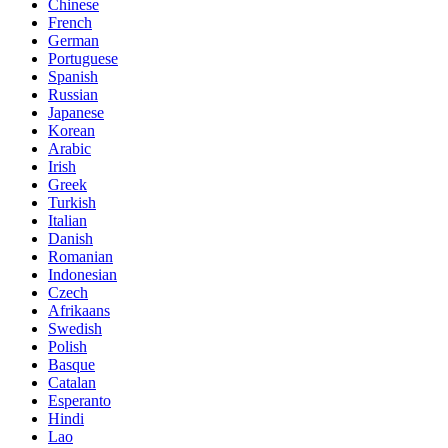
Chinese
French
German
Portuguese
Spanish
Russian
Japanese
Korean
Arabic
Irish
Greek
Turkish
Italian
Danish
Romanian
Indonesian
Czech
Afrikaans
Swedish
Polish
Basque
Catalan
Esperanto
Hindi
Lao