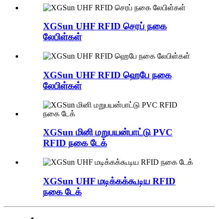
XGSun UHF RFID செரப் நகை
லேபிள்கள்
XGSun UHF RFID ஹெபே நகை
லேபிள்கள்
XGSun மினி மறுபயன்பாட்டு PVC
RFID நகை டேக்
XGSun UHF மடிக்கக்கூடிய RFID
நகை டேக்