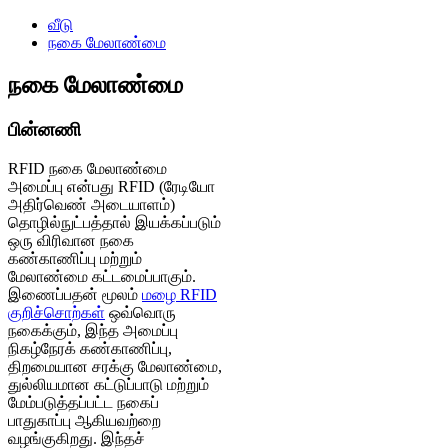
வீடு
நகை மேலாண்மை
நகை மேலாண்மை
பின்னணி
RFID நகை மேலாண்மை
அமைப்பு என்பது RFID (ரேடியோ
அதிர்வெண் அடையாளம்)
தொழில்நுட்பத்தால் இயக்கப்படும்
ஒரு விரிவான நகை
கண்காணிப்பு மற்றும்
மேலாண்மை கட்டமைப்பாகும்.
இணைப்பதன் மூலம்
மழை RFID
குறிச்சொற்கள்
ஒவ்வொரு
நகைக்கும், இந்த அமைப்பு
நிகழ்நேரக் கண்காணிப்பு,
திறமையான சரக்கு மேலாண்மை,
துல்லியமான கட்டுப்பாடு மற்றும்
மேம்படுத்தப்பட்ட நகைப்
பாதுகாப்பு ஆகியவற்றை
வழங்குகிறது. இந்தச்