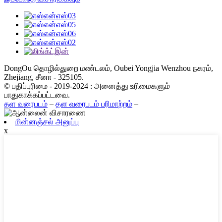
DongOu தொழில்துறை மண்டலம், Oubei Yongjia Wenzhou நகரம்,
Zhejiang, சீனா - 325105.
© பதிப்புரிமை - 2019-2024 : அனைத்து உரிமைகளும்
பாதுகாக்கப்பட்டவை.
தள வரைபடம்
–
தள வரைபடம் பரிமாற்றம்
–
மின்னஞ்சல் அனுப்பு
x