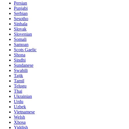
Persian
Punjabi
Serbian
Sesotho
Sinhala
Slovak
Slovenian
Somali
Samoan
Scots Gaelic
Shona
Sindhi
Sundanese
Swahili
Tajik
Tamil
Telugu
Thai
Ukrainian
Urdu
Uzbek
Vietnamese
Welsh
Xhosa
Yiddish