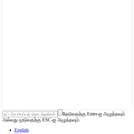
தேடுவதற்கு Enter-ஐ அழுத்தவும்
அல்லது மூடுவதற்கு ESC-ஐ அழுத்தவும்.
English