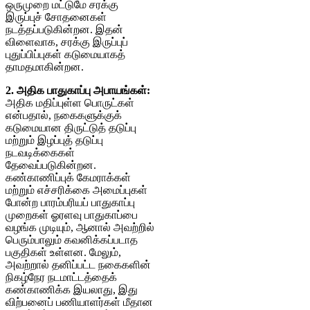
ஒருமுறை மட்டுமே சரக்கு
இருப்புச் சோதனைகள்
நடத்தப்படுகின்றன. இதன்
விளைவாக, சரக்கு இருப்புப்
புதுப்பிப்புகள் கடுமையாகத்
தாமதமாகின்றன.
2. அதிக பாதுகாப்பு அபாயங்கள்:
அதிக மதிப்புள்ள பொருட்கள்
என்பதால், நகைகளுக்குக்
கடுமையான திருட்டுத் தடுப்பு
மற்றும் இழப்புத் தடுப்பு
நடவடிக்கைகள்
தேவைப்படுகின்றன.
கண்காணிப்புக் கேமராக்கள்
மற்றும் எச்சரிக்கை அமைப்புகள்
போன்ற பாரம்பரியப் பாதுகாப்பு
முறைகள் ஓரளவு பாதுகாப்பை
வழங்க முடியும், ஆனால் அவற்றில்
பெரும்பாலும் கவனிக்கப்படாத
பகுதிகள் உள்ளன. மேலும்,
அவற்றால் தனிப்பட்ட நகைகளின்
நிகழ்நேர நடமாட்டத்தைக்
கண்காணிக்க இயலாது, இது
விற்பனைப் பணியாளர்கள் மீதான