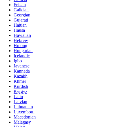
Frisian
Galician
Georgian
Gujarati
Haitian
Hausa
Hawaiian
Hebrew
Hmong
Hungarian
Icelandic
Igbo
Javanese
Kannada
Kazakh
Khmer
Kurdish
Kyrgyz
Latin
Latvian
Lithuanian
Luxembou..
Macedonian
Malagasy