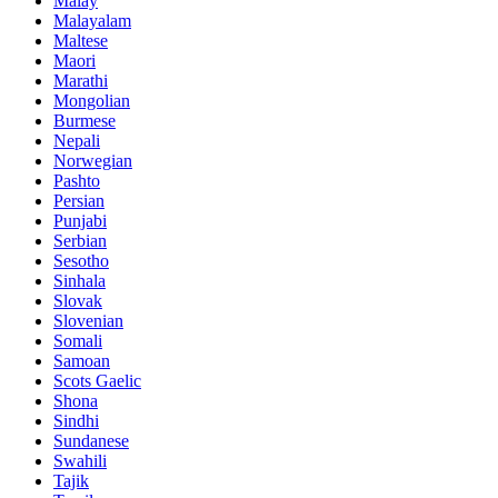
Malay
Malayalam
Maltese
Maori
Marathi
Mongolian
Burmese
Nepali
Norwegian
Pashto
Persian
Punjabi
Serbian
Sesotho
Sinhala
Slovak
Slovenian
Somali
Samoan
Scots Gaelic
Shona
Sindhi
Sundanese
Swahili
Tajik