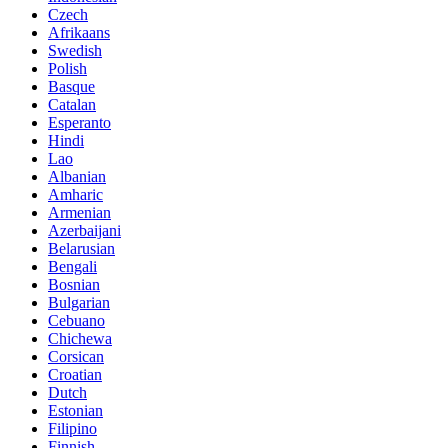
Czech
Afrikaans
Swedish
Polish
Basque
Catalan
Esperanto
Hindi
Lao
Albanian
Amharic
Armenian
Azerbaijani
Belarusian
Bengali
Bosnian
Bulgarian
Cebuano
Chichewa
Corsican
Croatian
Dutch
Estonian
Filipino
Finnish