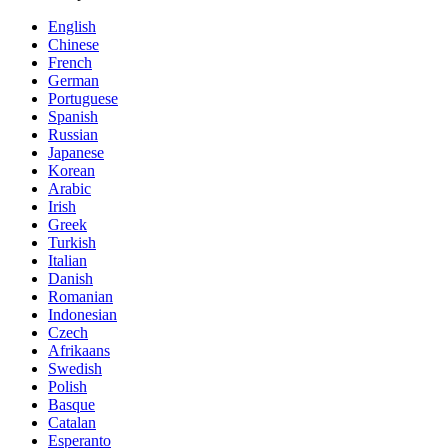
English
Chinese
French
German
Portuguese
Spanish
Russian
Japanese
Korean
Arabic
Irish
Greek
Turkish
Italian
Danish
Romanian
Indonesian
Czech
Afrikaans
Swedish
Polish
Basque
Catalan
Esperanto