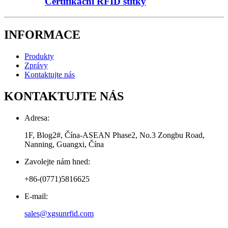
Certifikační RFID štítky
INFORMACE
Produkty
Zprávy
Kontaktujte nás
KONTAKTUJTE NÁS
Adresa:
1F, Blog2#, Čína-ASEAN Phase2, No.3 Zongbu Road,
Nanning, Guangxi, Čína
Zavolejte nám hned:
+86-(0771)5816625
E-mail:
sales@xgsunrfid.com