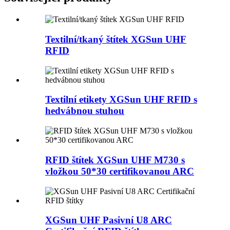
Textilní/tkaný štítek XGSun UHF
RFID
Textilní etikety XGSun UHF RFID s
hedvábnou stuhou
RFID štítek XGSun UHF M730 s
vložkou 50*30 certifikovanou ARC
XGSun UHF Pasivní U8 ARC