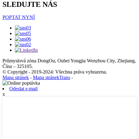
SLEDUJTE NÁS
POPTAT NYNÍ
Průmyslová zóna DongOu, Oubei Yongjia Wenzhou City, Zhejiang,
Čína – 325105.
© Copyright - 2019-2024: Všechna práva vyhrazena.
Mapa stránek
-
Mapa stránekTrans
-
Odeslat e-mail
x