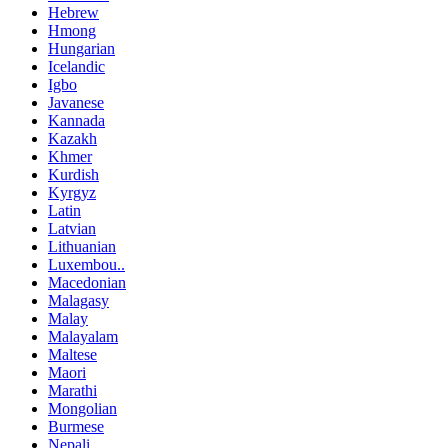
Hebrew
Hmong
Hungarian
Icelandic
Igbo
Javanese
Kannada
Kazakh
Khmer
Kurdish
Kyrgyz
Latin
Latvian
Lithuanian
Luxembou..
Macedonian
Malagasy
Malay
Malayalam
Maltese
Maori
Marathi
Mongolian
Burmese
Nepali