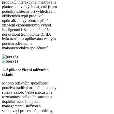
produktů interaktivně integrovat s
platformou velkých dat, což je pro
podniky užitečné při vyhledávání
oblíbených typů produktů,
optimalizaci výrobních plánů a
zlepšení ekonomických výhod.
Inteligentní řešení, která může
poskytnout technologie RFID,
byla uznána a aplikována velkým
počtem oděvních a
maloobchodních společností.
1. Aplikace řízení oděvního
skladu
Mnoho oděvních společností
používá tradiční manuální metody
správy zásob. Velké množství a
rozmanitost oděvních surovin a
doplňků však činí práci
managementu složitou a
skladovací proces má problémy,