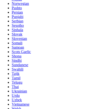
Norwegian
Pashto
Persian
Punjabi
Serbian
Sesotho
Sinhala
Slovak
Slovenian
Somali
Samoan
Scots Gaelic
Shona
Sindhi
Sundanese
Swahili
Tajik
Tamil
Telugu
Thai
Ukrainian
Urdu
Uzbek
Vietnamese
Welsh