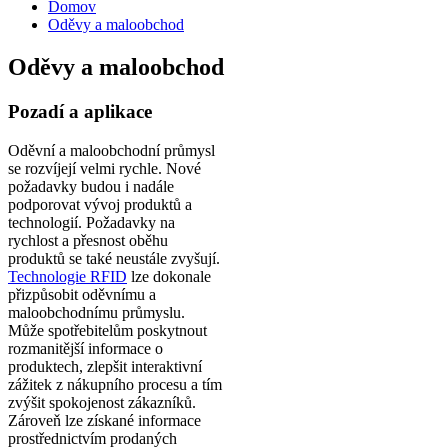
Domov
Oděvy a maloobchod
Oděvy a maloobchod
Pozadí a aplikace
Oděvní a maloobchodní průmysl
se rozvíjejí velmi rychle. Nové
požadavky budou i nadále
podporovat vývoj produktů a
technologií. Požadavky na
rychlost a přesnost oběhu
produktů se také neustále zvyšují.
Technologie RFID
lze dokonale
přizpůsobit oděvnímu a
maloobchodnímu průmyslu.
Může spotřebitelům poskytnout
rozmanitější informace o
produktech, zlepšit interaktivní
zážitek z nákupního procesu a tím
zvýšit spokojenost zákazníků.
Zároveň lze získané informace
prostřednictvím prodaných