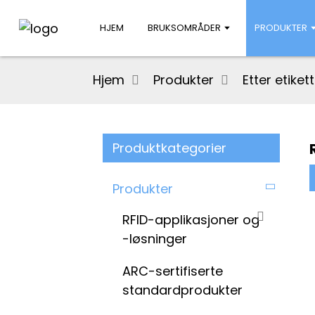
HJEM
BRUKSOMRÅDER
PRODUKTER
Hjem
Produkter
Etter etike
Produktkategorier
Produkter
RFID-applikasjoner og
-løsninger
ARC-sertifiserte
standardprodukter