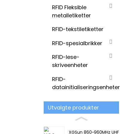
RFID Fleksible
metalletiketter
RFID-tekstiletiketter
RFID-spesialbrikker
RFID-lese-
skriveenheter
RFID-
datainitialiseringsenheter
Utvalgte produkter
XGSun 860~960MHz UHF