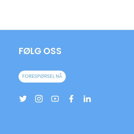
FØLG OSS
FORESPØRSEL NÅ