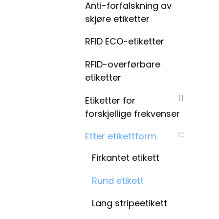
Anti-forfalskning av
skjøre etiketter
RFID ECO-etiketter
RFID-overførbare
etiketter
Etiketter for
forskjellige frekvenser
Etter etikettform
Firkantet etikett
Rund etikett
Lang stripeetikett