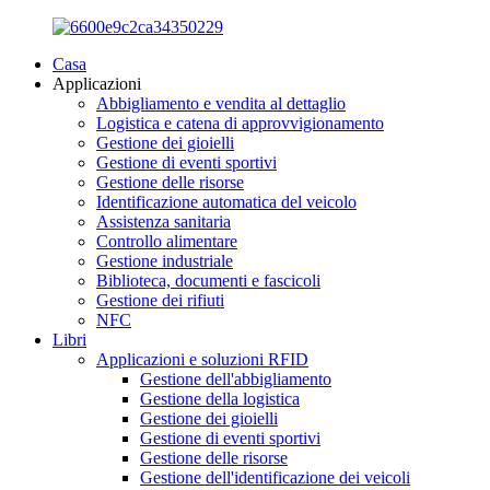
Casa
Applicazioni
Abbigliamento e vendita al dettaglio
Logistica e catena di approvvigionamento
Gestione dei gioielli
Gestione di eventi sportivi
Gestione delle risorse
Identificazione automatica del veicolo
Assistenza sanitaria
Controllo alimentare
Gestione industriale
Biblioteca, documenti e fascicoli
Gestione dei rifiuti
NFC
Libri
Applicazioni e soluzioni RFID
Gestione dell'abbigliamento
Gestione della logistica
Gestione dei gioielli
Gestione di eventi sportivi
Gestione delle risorse
Gestione dell'identificazione dei veicoli