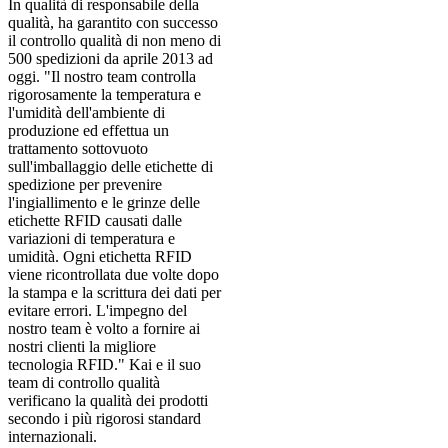
In qualità di responsabile della
qualità, ha garantito con successo
il controllo qualità di non meno di
500 spedizioni da aprile 2013 ad
oggi. "Il nostro team controlla
rigorosamente la temperatura e
l'umidità dell'ambiente di
produzione ed effettua un
trattamento sottovuoto
sull'imballaggio delle etichette di
spedizione per prevenire
l'ingiallimento e le grinze delle
etichette RFID causati dalle
variazioni di temperatura e
umidità. Ogni etichetta RFID
viene ricontrollata due volte dopo
la stampa e la scrittura dei dati per
evitare errori. L'impegno del
nostro team è volto a fornire ai
nostri clienti la migliore
tecnologia RFID." Kai e il suo
team di controllo qualità
verificano la qualità dei prodotti
secondo i più rigorosi standard
internazionali.