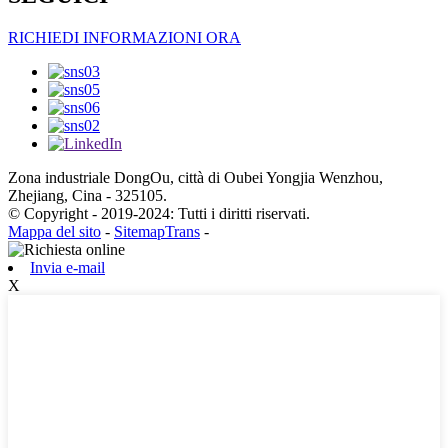
RICHIEDI INFORMAZIONI ORA
Zona industriale DongOu, città di Oubei Yongjia Wenzhou,
Zhejiang, Cina - 325105.
© Copyright - 2019-2024: Tutti i diritti riservati.
Mappa del sito
-
SitemapTrans
-
Invia e-mail
X