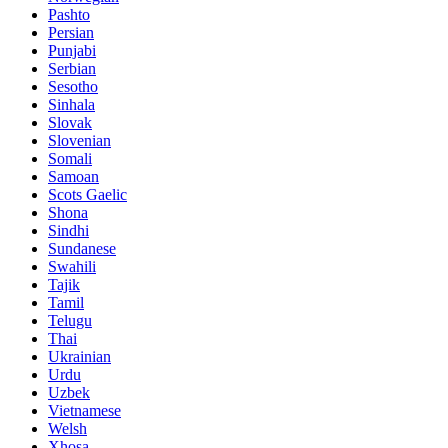
Pashto
Persian
Punjabi
Serbian
Sesotho
Sinhala
Slovak
Slovenian
Somali
Samoan
Scots Gaelic
Shona
Sindhi
Sundanese
Swahili
Tajik
Tamil
Telugu
Thai
Ukrainian
Urdu
Uzbek
Vietnamese
Welsh
Xhosa