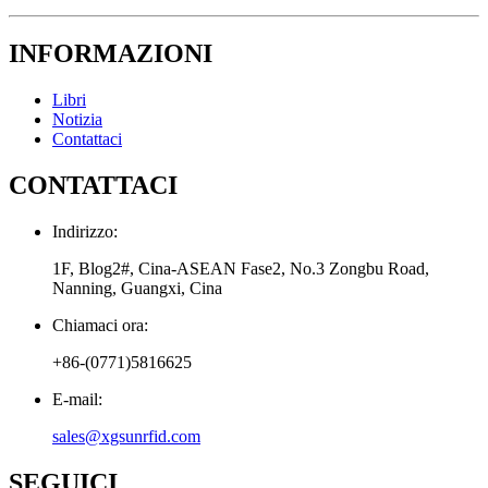
INFORMAZIONI
Libri
Notizia
Contattaci
CONTATTACI
Indirizzo:
1F, Blog2#, Cina-ASEAN Fase2, No.3 Zongbu Road,
Nanning, Guangxi, Cina
Chiamaci ora:
+86-(0771)5816625
E-mail:
sales@xgsunrfid.com
SEGUICI