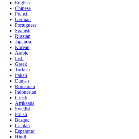
English
Chinese
French
German
Portuguese
Spanish
Russian
Japanese
Korean
Arabic
Irish
Greek
Turkish
Italian
Danish
Romanian
Indonesian
Czech
Afrikaans
Swedish
Polish
Basque
Catalan
Esperanto
Hindi