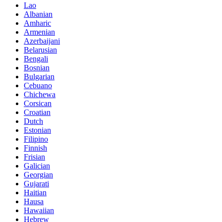
Lao
Albanian
Amharic
Armenian
Azerbaijani
Belarusian
Bengali
Bosnian
Bulgarian
Cebuano
Chichewa
Corsican
Croatian
Dutch
Estonian
Filipino
Finnish
Frisian
Galician
Georgian
Gujarati
Haitian
Hausa
Hawaiian
Hebrew