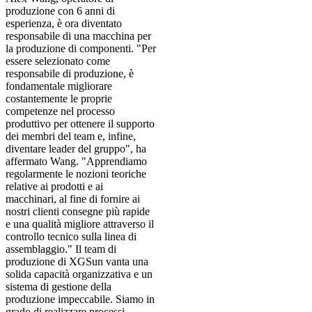
produzione con 6 anni di
esperienza, è ora diventato
responsabile di una macchina per
la produzione di componenti. "Per
essere selezionato come
responsabile di produzione, è
fondamentale migliorare
costantemente le proprie
competenze nel processo
produttivo per ottenere il supporto
dei membri del team e, infine,
diventare leader del gruppo", ha
affermato Wang. "Apprendiamo
regolarmente le nozioni teoriche
relative ai prodotti e ai
macchinari, al fine di fornire ai
nostri clienti consegne più rapide
e una qualità migliore attraverso il
controllo tecnico sulla linea di
assemblaggio." Il team di
produzione di XGSun vanta una
solida capacità organizzativa e un
sistema di gestione della
produzione impeccabile. Siamo in
grado di realizzare processi