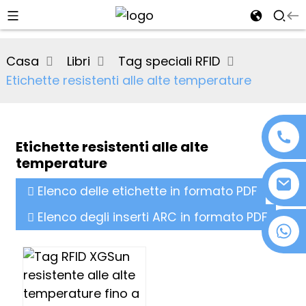
al
Casa
Libri
Tag speciali RFID
se
Etichette resistenti alle alte temperature
e
Etichette resistenti alle alte
temperature
an
Elenco delle etichette in formato PDF
Elenco degli inserti ARC in formato PDF
+86 18076372139
n