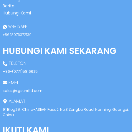
Berita
Hubungi Kami
WHATSAPP
+86 18076372139
HUBUNGI KAMI SEKARANG
TELEFON
+86-(0771)5816625
EMEL
sales@xgsunrfid.com
ALAMAT
1F, Blog2#, China-ASEAN Fasa2, No.3 Zongbu Road, Nanning, Guangxi,
China
IKUTI KAMI