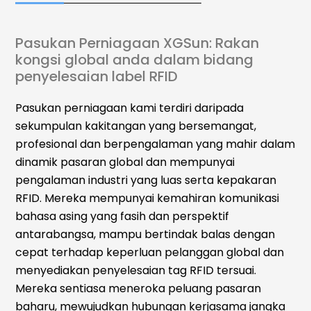
Pasukan Perniagaan XGSun: Rakan
kongsi global anda dalam bidang
penyelesaian label RFID
Pasukan perniagaan kami terdiri daripada
sekumpulan kakitangan yang bersemangat,
profesional dan berpengalaman yang mahir dalam
dinamik pasaran global dan mempunyai
pengalaman industri yang luas serta kepakaran
RFID.
Mereka mempunyai kemahiran komunikasi
bahasa asing yang fasih dan perspektif
antarabangsa, mampu bertindak balas dengan
cepat terhadap keperluan pelanggan global dan
menyediakan penyelesaian tag RFID tersuai.
Mereka sentiasa meneroka peluang pasaran
baharu, mewujudkan hubungan kerjasama jangka