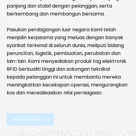
panjang dan stabil dengan pelanggan, serta
berkembang dan membangun bersama.
Pasukan perdagangan luar negara kami telah
menjalin kerjasama yang meluas dengan banyak
syarikat terkenal di seluruh dunia, meliputi bidang
peruncitan, logistik, pembuatan, perubatan dan
lain-lain. Kami menyediakan produk tag elektronik
RFID berkualiti tinggi dan sokongan teknikal
kepada pelanggan ini untuk membantu mereka
meningkatkan kecekapan operasi, mengurangkan
kos dan merealisasikan nilai perniagaan.
Mari Bercakap