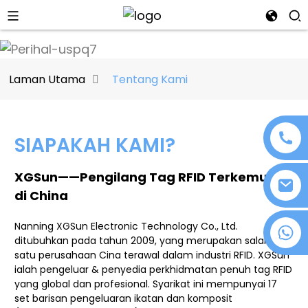
al
se
Laman Utama
Tentang Kami
e
SIAPAKAH KAMI?
an
XGSun——Pengilang Tag RFID Terkemuka
di China
Nanning XGSun Electronic Technology Co., Ltd.
+86 18076372139
ditubuhkan pada tahun 2009, yang merupakan salah
satu perusahaan Cina terawal dalam industri RFID. XGSun
ialah pengeluar & penyedia perkhidmatan penuh tag RFID
n
yang global dan profesional. Syarikat ini mempunyai 17
set barisan pengeluaran ikatan dan komposit