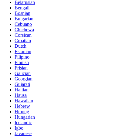
Belarusian
Bengali
Bosnian
Bulgarian
Cebuano
Chichewa
Corsican
Croatian
Dutch
Estonian
Filipino
Finnish
Frisian
Galician
Georgian
Gujarati
Haitian
Hausa
Hawaiian
Hebrew
Hmong
Hungarian
Icelandic
Igbo
Javanese