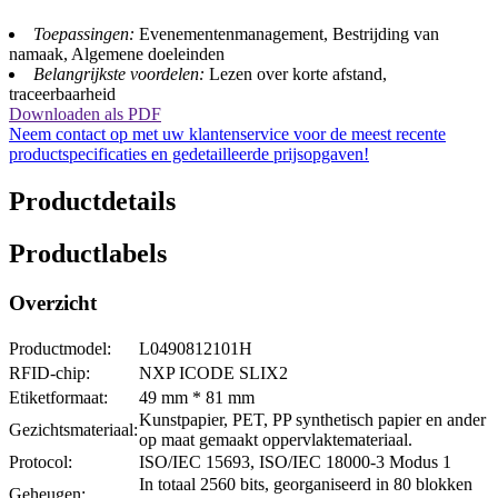
Toepassingen:
Evenementenmanagement, Bestrijding van
namaak, Algemene doeleinden
Belangrijkste voordelen:
Lezen over korte afstand,
traceerbaarheid
Downloaden als PDF
Neem contact op met uw klantenservice voor de meest recente
productspecificaties en gedetailleerde prijsopgaven!
Productdetails
Productlabels
Overzicht
Productmodel:
L0490812101H
RFID-chip:
NXP ICODE SLIX2
Etiketformaat:
49 mm * 81 mm
Kunstpapier, PET, PP synthetisch papier en ander
Gezichtsmateriaal:
op maat gemaakt oppervlaktemateriaal.
Protocol:
ISO/IEC 15693, ISO/IEC 18000-3 Modus 1
In totaal 2560 bits, georganiseerd in 80 blokken
Geheugen: