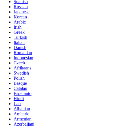
Spanish
Russian
Japanese
Korean
Arabic
Irish
Greek
Turkish
Italian
Danish
Romanian
Indonesian
Czech
Afrikaans
Swedish
Polish
Basque
Catalan
Esperanto
Hindi
Lao
Albanian
Amharic
Armenian
Azerbaijani