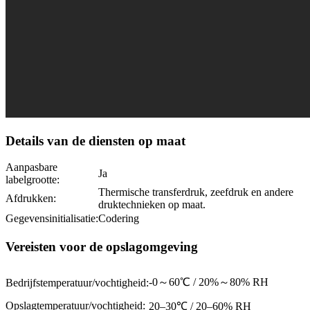
Details van de diensten op maat
Aanpasbare
Ja
labelgrootte:
Thermische transferdruk, zeefdruk en andere
Afdrukken:
druktechnieken op maat.
Gegevensinitialisatie:
Codering
Vereisten voor de opslagomgeving
-0～60℃ / 20%～80% RH
Bedrijfstemperatuur/vochtigheid:
Opslagtemperatuur/vochtigheid:
20–30℃ / 20–60% RH