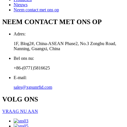
Nieuws
Neem contact met ons op
NEEM CONTACT MET ONS OP
Adres:
1F, Blog2#, China-ASEAN Phase2, No.3 Zongbu Road,
Nanning, Guangxi, China
Bel ons nu:
+86-(0771)5816625
E-mail:
sales@xgsunrfid.com
VOLG ONS
VRAAG NU AAN