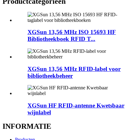
Productcategorieën
XGSun 13,56 MHz ISO 15693 HF
Bibliotheekboek RFID T...
XGSun 13,56 MHz RFID-label voor
bibliotheekbeheer
XGSun HF RFID-antenne Kwetsbaar
wijnlabel
INFORMATIE
Producten